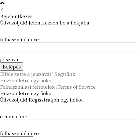
Bejelentkezés
Üdvözöljük! Jelentkezzen be a fiókjába
felhasználó neve
jelszava
Elfelejtette a jelszavát? Segítünk
Hozzon létre egy fiókot
Felhasználási feltételek /Terms of Service
Hozzon létre egy fiókot
Üdvözöljük! Regisztráljon egy fiókot
e-mail címe
felhasználó neve