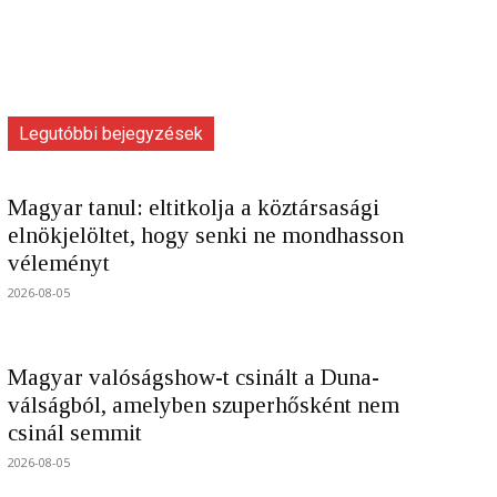
Legutóbbi bejegyzések
Magyar tanul: eltitkolja a köztársasági
elnökjelöltet, hogy senki ne mondhasson
véleményt
2026-08-05
Magyar valóságshow-t csinált a Duna-
válságból, amelyben szuperhősként nem
csinál semmit
2026-08-05