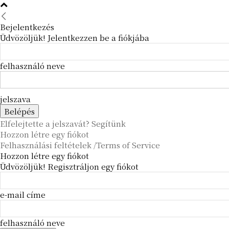
Bejelentkezés
Üdvözöljük! Jelentkezzen be a fiókjába
felhasználó neve
jelszava
Elfelejtette a jelszavát? Segítünk
Hozzon létre egy fiókot
Felhasználási feltételek /Terms of Service
Hozzon létre egy fiókot
Üdvözöljük! Regisztráljon egy fiókot
e-mail címe
felhasználó neve