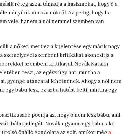
 másik réteg azzal támadja a hasizmokat, hogy ő a
 véleményünk nincs a nőkről. Az pedig, hogy ha
 nem vele, hanem a női nemmel szemben van
süli a nőket, mert ez a kijelentése egy másik nagy
 a személyével szembeni kritikákat azonosítja a
berekkel szembeni kritikával. Novák Katalin
eletében teszi, az egész úgy hat, mintha a
njai, gyenge utánzatai lehetnének. Ahogy a női nem
k egy bábu lesz, ez azt a hatást kelti, mintha egy
sztikusabb poénja az, hogy ő nem lesz bábu, ami
szíti bábu jellegét. Novák ugyanis egy bábu, akit
 utolsó önálló gondolata az volt, amikor még
a