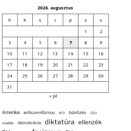
2026. augusztus
h
K
s
c
p
s
v
1
2
3
4
5
6
7
8
9
10
11
12
13
14
15
16
17
18
19
20
21
22
23
24
25
26
27
28
29
30
31
« júl
Amerika
bűnözés
antiszemitizmus
ATV
CEU
diktatúra
ellenzék
demokrácia
csalás