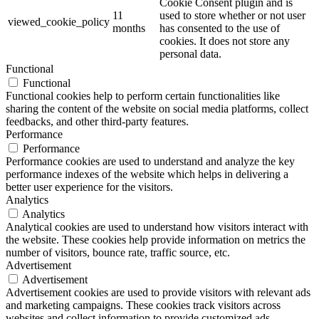
Cookie Consent plugin and is
11
used to store whether or not user
viewed_cookie_policy
months
has consented to the use of
cookies. It does not store any
personal data.
Functional
Functional
Functional cookies help to perform certain functionalities like
sharing the content of the website on social media platforms, collect
feedbacks, and other third-party features.
Performance
Performance
Performance cookies are used to understand and analyze the key
performance indexes of the website which helps in delivering a
better user experience for the visitors.
Analytics
Analytics
Analytical cookies are used to understand how visitors interact with
the website. These cookies help provide information on metrics the
number of visitors, bounce rate, traffic source, etc.
Advertisement
Advertisement
Advertisement cookies are used to provide visitors with relevant ads
and marketing campaigns. These cookies track visitors across
websites and collect information to provide customized ads.