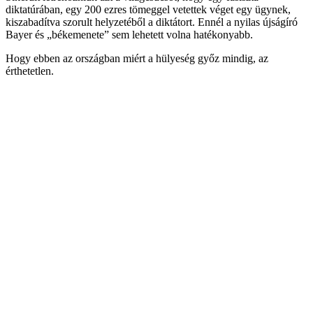
diktatúrában, egy 200 ezres tömeggel vetettek véget egy ügynek,
kiszabadítva szorult helyzetéből a diktátort. Ennél a nyilas újságíró
Bayer és „békemenete” sem lehetett volna hatékonyabb.
Hogy ebben az országban miért a hülyeség győz mindig, az
érthetetlen.