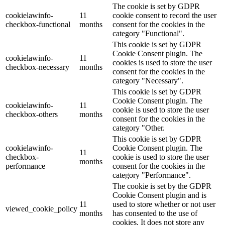
The cookie is set by GDPR
cookielawinfo-
11
cookie consent to record the user
checkbox-functional
months
consent for the cookies in the
category "Functional".
This cookie is set by GDPR
Cookie Consent plugin. The
cookielawinfo-
11
cookies is used to store the user
checkbox-necessary
months
consent for the cookies in the
category "Necessary".
This cookie is set by GDPR
Cookie Consent plugin. The
cookielawinfo-
11
cookie is used to store the user
checkbox-others
months
consent for the cookies in the
category "Other.
This cookie is set by GDPR
cookielawinfo-
Cookie Consent plugin. The
11
checkbox-
cookie is used to store the user
months
performance
consent for the cookies in the
category "Performance".
The cookie is set by the GDPR
Cookie Consent plugin and is
11
used to store whether or not user
viewed_cookie_policy
months
has consented to the use of
cookies. It does not store any