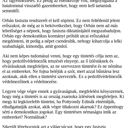
Az figyelmeztetés. Ez pedig az ellenkezője volt, megnyugtatta a
hatalommal visszaélő gazembereket, hogy nem kell tartaniuk
semmitől.
Orbán fasiszta rendszerét el kell söpörni. Ez nem feltétlenül jelent
erőszakot, de még az is bekövetkezhet, hogy Orbán nem ad más
lehetőséget a népnek, hogy fasiszta diktatúrájától megszabaduljon.
Orbán egy demokratikus kormányt próbált utcai erőszakkal
megdönteni, itt pedig a népet csendesítik, nehogy kiharcolja a lelki
szabadságát, kimondja, amit gondol.
Aki nem képes tudomásul venni, hogy egy tüntetés célja nem az,
hogy pedofilvédelmezők tetszését elnyerje, az ő ízlésüknek és
elvárásuknak megfeleljen, az ne szervezzen tüntetést és ne némítsa
el az embereket. Ne fojtsa beléjük a szót, mert azzal bűntársa lesz
azoknak, akik ellen a tüntetést szervezték. Ez a pedofilvédelmezők
védelmezőinek a védelmezése.
Legyen vége végre ennek a gyávaságnak, megfelelési kényszernek,
hogy még a tüntetés is az ország zsarnoka ízlésének megfeleljen. Ki
megy ki legközelebb tüntetni, ha Pottyondy Edinák elnémítják,
elhallgattatják azokat, akik végre tiltakozni akarnak? Ez éppenhogy
sérti a demokratikus jogokat. Egy tüntetésen némaságra intik az
embereket? Normálisak?
Sikerült létrehozniuk azt a világcsúcsot, hogy egy fasiszta