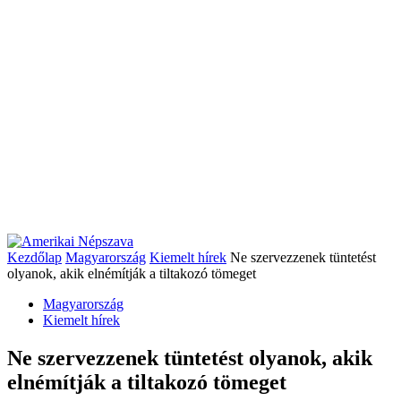
Kezdőlap
Magyarország
Kiemelt hírek
Ne szervezzenek tüntetést
olyanok, akik elnémítják a tiltakozó tömeget
Magyarország
Kiemelt hírek
Ne szervezzenek tüntetést olyanok, akik
elnémítják a tiltakozó tömeget