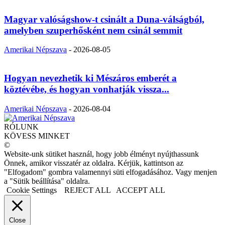
Magyar valóságshow-t csinált a Duna-válságból,
amelyben szuperhősként nem csinál semmit
Amerikai Népszava
-
2026-08-05
Hogyan nevezhetik ki Mészáros emberét a
köztévébe, és hogyan vonhatják vissza...
Amerikai Népszava
-
2026-08-04
RÓLUNK
KÖVESS MINKET
©
Website-unk sütiket használ, hogy jobb élményt nyújthassunk
Önnek, amikor visszatér az oldalra. Kérjük, kattintson az
"Elfogadom" gombra valamennyi süti elfogadásához. Vagy menjen
a "Sütik beállítása" oldalra.
Cookie Settings
REJECT ALL
ACCEPT ALL
Close