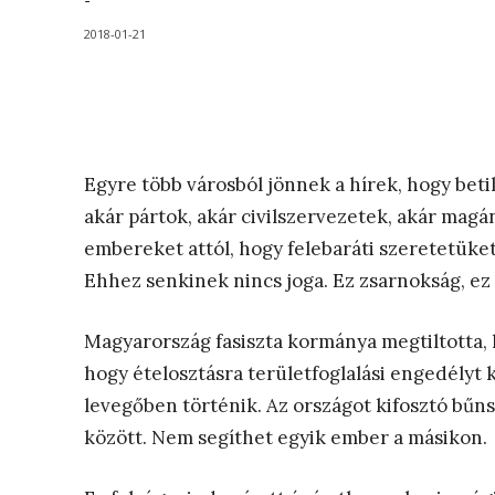
-
2018-01-21
Egyre több városból jönnek a hírek, hogy betil
akár pártok, akár civilszervezetek, akár magán
embereket attól, hogy felebaráti szeretetüket
Ehhez senkinek nincs joga. Ez zsarnokság, ez
Magyarország fasiszta kormánya megtiltotta, 
hogy ételosztásra területfoglalási engedélyt 
levegőben történik. Az országot kifosztó bűns
között. Nem segíthet egyik ember a másikon.