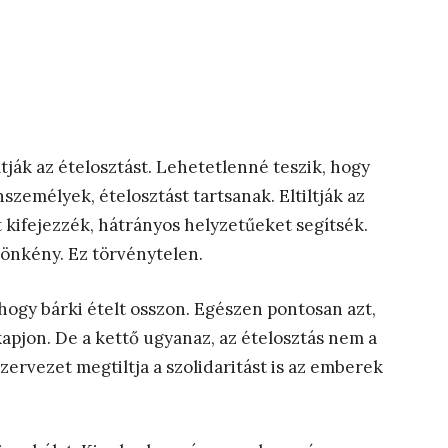
tják az ételosztást. Lehetetlenné teszik, hogy
személyek, ételosztást tartsanak. Eltiltják az
 kifejezzék, hátrányos helyzetűeket segítsék.
 önkény. Ez törvénytelen.
hogy bárki ételt osszon. Egészen pontosan azt,
kapjon. De a kettő ugyanaz, az ételosztás nem a
zervezet megtiltja a szolidaritást is az emberek