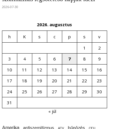
2026-07-30
2026. augusztus
h
K
s
c
p
s
v
1
2
3
4
5
6
7
8
9
10
11
12
13
14
15
16
17
18
19
20
21
22
23
24
25
26
27
28
29
30
31
« júl
Amerika
bűnözés
antiszemitizmus
ATV
CEU