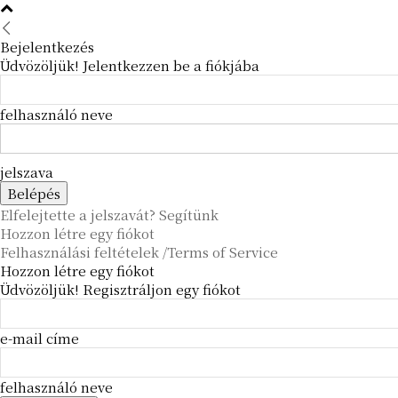
Bejelentkezés
Üdvözöljük! Jelentkezzen be a fiókjába
felhasználó neve
jelszava
Elfelejtette a jelszavát? Segítünk
Hozzon létre egy fiókot
Felhasználási feltételek /Terms of Service
Hozzon létre egy fiókot
Üdvözöljük! Regisztráljon egy fiókot
e-mail címe
felhasználó neve