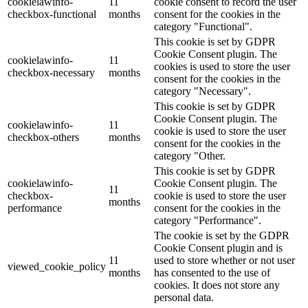
cookielawinfo-
11
cookie consent to record the user
checkbox-functional
months
consent for the cookies in the
category "Functional".
This cookie is set by GDPR
Cookie Consent plugin. The
cookielawinfo-
11
cookies is used to store the user
checkbox-necessary
months
consent for the cookies in the
category "Necessary".
This cookie is set by GDPR
Cookie Consent plugin. The
cookielawinfo-
11
cookie is used to store the user
checkbox-others
months
consent for the cookies in the
category "Other.
This cookie is set by GDPR
cookielawinfo-
Cookie Consent plugin. The
11
checkbox-
cookie is used to store the user
months
performance
consent for the cookies in the
category "Performance".
The cookie is set by the GDPR
Cookie Consent plugin and is
11
used to store whether or not user
viewed_cookie_policy
months
has consented to the use of
cookies. It does not store any
personal data.