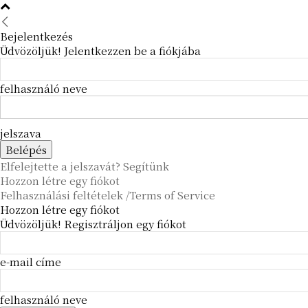
Bejelentkezés
Üdvözöljük! Jelentkezzen be a fiókjába
felhasználó neve
jelszava
Elfelejtette a jelszavát? Segítünk
Hozzon létre egy fiókot
Felhasználási feltételek /Terms of Service
Hozzon létre egy fiókot
Üdvözöljük! Regisztráljon egy fiókot
e-mail címe
felhasználó neve