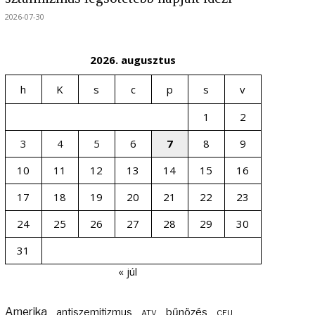
2026-07-30
2026. augusztus
h
K
s
c
p
s
v
1
2
3
4
5
6
7
8
9
10
11
12
13
14
15
16
17
18
19
20
21
22
23
24
25
26
27
28
29
30
31
« júl
Amerika
bűnözés
antiszemitizmus
ATV
CEU