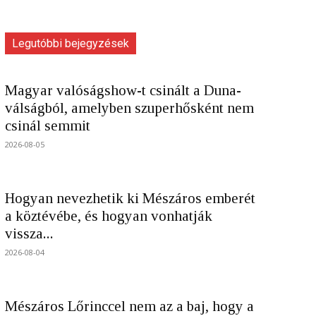
Legutóbbi bejegyzések
Magyar valóságshow-t csinált a Duna-
válságból, amelyben szuperhősként nem
csinál semmit
2026-08-05
Hogyan nevezhetik ki Mészáros emberét
a köztévébe, és hogyan vonhatják
vissza...
2026-08-04
Mészáros Lőrinccel nem az a baj, hogy a