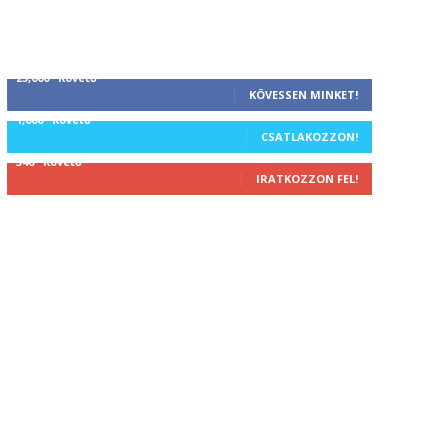
25,000
Követő
KÖVESSEN MINKET!
1,000
Követő
CSATLAKOZZON!
340
Követő
IRATKOZZON FEL!