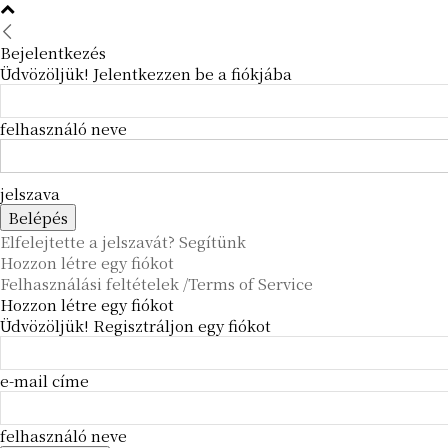
Bejelentkezés
Üdvözöljük! Jelentkezzen be a fiókjába
felhasználó neve
jelszava
Elfelejtette a jelszavát? Segítünk
Hozzon létre egy fiókot
Felhasználási feltételek /Terms of Service
Hozzon létre egy fiókot
Üdvözöljük! Regisztráljon egy fiókot
e-mail címe
felhasználó neve