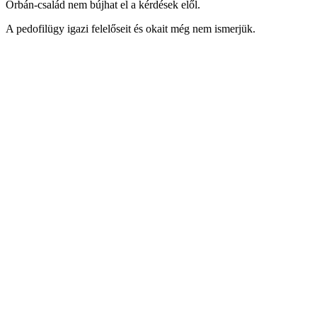
Orbán-család nem bújhat el a kérdések elől.
A pedofilügy igazi felelőseit és okait még nem ismerjük.