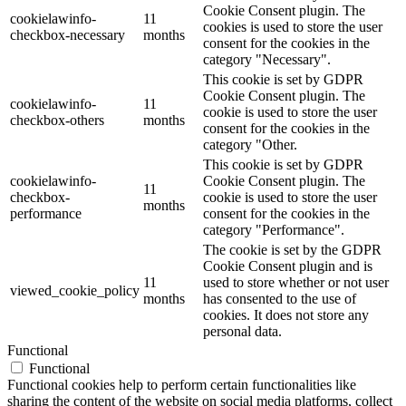
Cookie Consent plugin. The
cookielawinfo-
11
cookies is used to store the user
checkbox-necessary
months
consent for the cookies in the
category "Necessary".
This cookie is set by GDPR
Cookie Consent plugin. The
cookielawinfo-
11
cookie is used to store the user
checkbox-others
months
consent for the cookies in the
category "Other.
This cookie is set by GDPR
cookielawinfo-
Cookie Consent plugin. The
11
checkbox-
cookie is used to store the user
months
performance
consent for the cookies in the
category "Performance".
The cookie is set by the GDPR
Cookie Consent plugin and is
11
used to store whether or not user
viewed_cookie_policy
months
has consented to the use of
cookies. It does not store any
personal data.
Functional
Functional
Functional cookies help to perform certain functionalities like
sharing the content of the website on social media platforms, collect