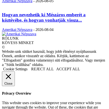
Amerikai Népszava
-
2026-08-05
Hogyan nevezhetik ki Mészáros emberét a
köztévébe, és hogyan vonhatják vissza...
Amerikai Népszava
-
2026-08-04
RÓLUNK
KÖVESS MINKET
©
Website-unk sütiket használ, hogy jobb élményt nyújthassunk
Önnek, amikor visszatér az oldalra. Kérjük, kattintson az
"Elfogadom" gombra valamennyi süti elfogadásához. Vagy menjen
a "Sütik beállítása" oldalra.
Cookie Settings
REJECT ALL
ACCEPT ALL
Close
Privacy Overview
This website uses cookies to improve your experience while you
navigate through the website. Out of these, the cookies that are