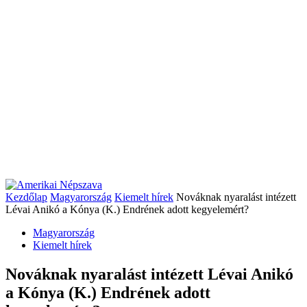
Kezdőlap
Magyarország
Kiemelt hírek
Nováknak nyaralást intézett
Lévai Anikó a Kónya (K.) Endrének adott kegyelemért?
Magyarország
Kiemelt hírek
Nováknak nyaralást intézett Lévai Anikó
a Kónya (K.) Endrének adott