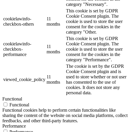
category "Necessary".
This cookie is set by GDPR
Cookie Consent plugin. The
cookielawinfo-
11
cookie is used to store the user
checkbox-others
months
consent for the cookies in the
category "Other.
This cookie is set by GDPR
cookielawinfo-
Cookie Consent plugin. The
11
checkbox-
cookie is used to store the user
months
performance
consent for the cookies in the
category "Performance".
The cookie is set by the GDPR
Cookie Consent plugin and is
11
used to store whether or not user
viewed_cookie_policy
months
has consented to the use of
cookies. It does not store any
personal data.
Functional
Functional
Functional cookies help to perform certain functionalities like
sharing the content of the website on social media platforms, collect
feedbacks, and other third-party features.
Performance
Performance