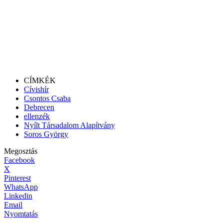
CÍMKÉK
Cívishír
Csontos Csaba
Debrecen
ellenzék
Nyílt Társadalom Alapítvány
Soros György
Megosztás
Facebook
X
Pinterest
WhatsApp
Linkedin
Email
Nyomtatás