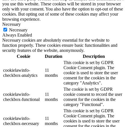
you use this website. These cookies will be stored in your browser
only with your consent. You also have the option to opt-out of these
cookies. But opting out of some of these cookies may affect your
browsing experience.
Necessary
Necessary
Always Enabled
Necessary cookies are absolutely essential for the website to
function properly. These cookies ensure basic functionalities and
security features of the website, anonymously.
Cookie
Duration
Description
This cookie is set by GDPR
Cookie Consent plugin. The
cookielawinfo-
11
cookie is used to store the user
checkbox-analytics
months
consent for the cookies in the
category "Analytics".
The cookie is set by GDPR
cookielawinfo-
11
cookie consent to record the user
checkbox-functional
months
consent for the cookies in the
category "Functional".
This cookie is set by GDPR
Cookie Consent plugin. The
cookielawinfo-
11
cookies is used to store the user
checkbox-necessary
months
consent for the cookies in the