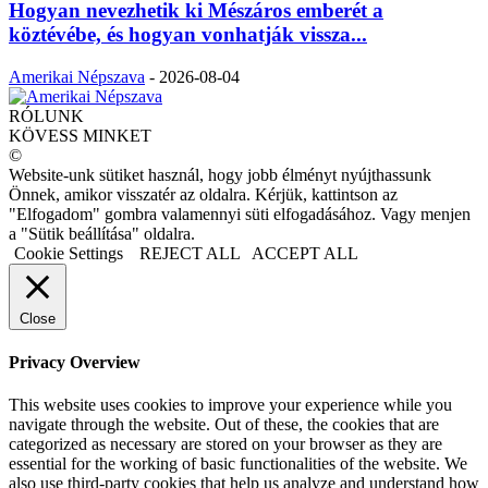
Hogyan nevezhetik ki Mészáros emberét a
köztévébe, és hogyan vonhatják vissza...
Amerikai Népszava
-
2026-08-04
RÓLUNK
KÖVESS MINKET
©
Website-unk sütiket használ, hogy jobb élményt nyújthassunk
Önnek, amikor visszatér az oldalra. Kérjük, kattintson az
"Elfogadom" gombra valamennyi süti elfogadásához. Vagy menjen
a "Sütik beállítása" oldalra.
Cookie Settings
REJECT ALL
ACCEPT ALL
Close
Privacy Overview
This website uses cookies to improve your experience while you
navigate through the website. Out of these, the cookies that are
categorized as necessary are stored on your browser as they are
essential for the working of basic functionalities of the website. We
also use third-party cookies that help us analyze and understand how