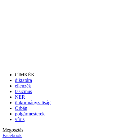
CÍMKÉK
diktatúra
ellenzék
fasizmus
NER
önkormányzatiság
Orbán
polgármesterek
vírus
Megosztás
Facebook