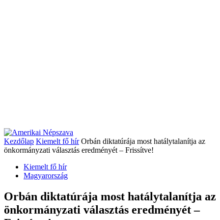
Kezdőlap
Kiemelt fő hír
Orbán diktatúrája most hatálytalanítja az
önkormányzati választás eredményét – Frissítve!
Kiemelt fő hír
Magyarország
Orbán diktatúrája most hatálytalanítja az
önkormányzati választás eredményét –