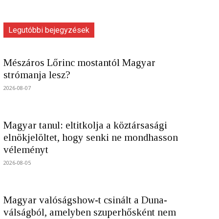
Legutóbbi bejegyzések
Mészáros Lőrinc mostantól Magyar
strómanja lesz?
2026-08-07
Magyar tanul: eltitkolja a köztársasági
elnökjelöltet, hogy senki ne mondhasson
véleményt
2026-08-05
Magyar valóságshow-t csinált a Duna-
válságból, amelyben szuperhősként nem