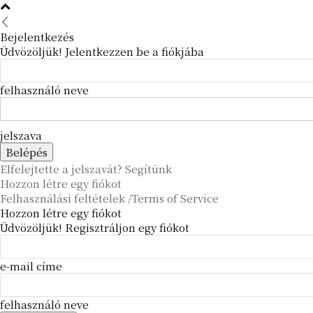
Bejelentkezés
Üdvözöljük! Jelentkezzen be a fiókjába
felhasználó neve
jelszava
Elfelejtette a jelszavát? Segítünk
Hozzon létre egy fiókot
Felhasználási feltételek /Terms of Service
Hozzon létre egy fiókot
Üdvözöljük! Regisztráljon egy fiókot
e-mail címe
felhasználó neve