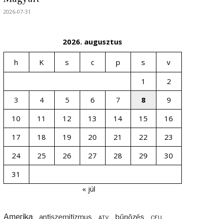
2026-07-31
2026. augusztus
h
K
s
c
p
s
v
1
2
3
4
5
6
7
8
9
10
11
12
13
14
15
16
17
18
19
20
21
22
23
24
25
26
27
28
29
30
31
« júl
Amerika
bűnözés
antiszemitizmus
ATV
CEU