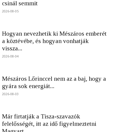
csinál semmit
2026-08-05
Hogyan nevezhetik ki Mészáros emberét
a köztévébe, és hogyan vonhatják
vissza...
2026-08-04
Mészáros Lőrinccel nem az a baj, hogy a
gyára sok energiát...
2026-08-03
Már firtatják a Tisza-szavazók
felelősségét, itt az idő figyelmeztetni
Magyart