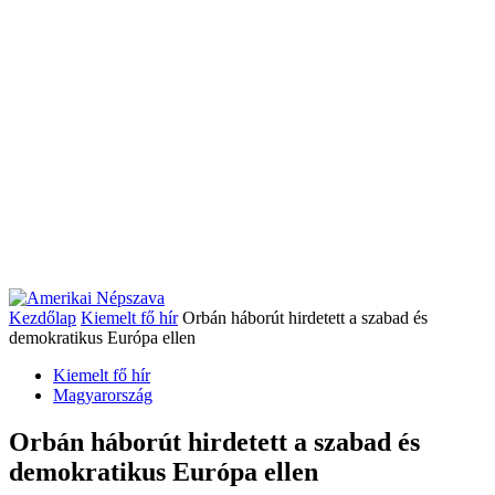
Kezdőlap
Kiemelt fő hír
Orbán háborút hirdetett a szabad és
demokratikus Európa ellen
Kiemelt fő hír
Magyarország
Orbán háborút hirdetett a szabad és
demokratikus Európa ellen