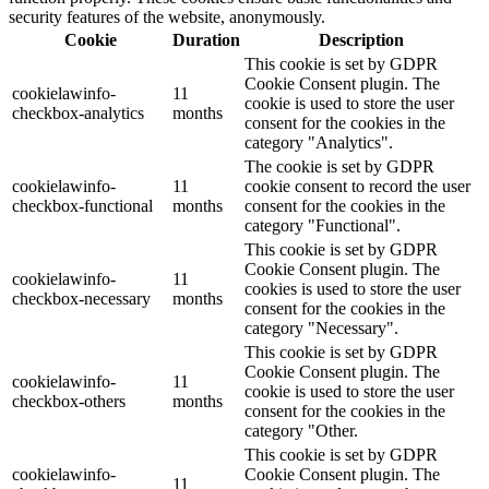
security features of the website, anonymously.
Cookie
Duration
Description
This cookie is set by GDPR
Cookie Consent plugin. The
cookielawinfo-
11
cookie is used to store the user
checkbox-analytics
months
consent for the cookies in the
category "Analytics".
The cookie is set by GDPR
cookielawinfo-
11
cookie consent to record the user
checkbox-functional
months
consent for the cookies in the
category "Functional".
This cookie is set by GDPR
Cookie Consent plugin. The
cookielawinfo-
11
cookies is used to store the user
checkbox-necessary
months
consent for the cookies in the
category "Necessary".
This cookie is set by GDPR
Cookie Consent plugin. The
cookielawinfo-
11
cookie is used to store the user
checkbox-others
months
consent for the cookies in the
category "Other.
This cookie is set by GDPR
cookielawinfo-
Cookie Consent plugin. The
11