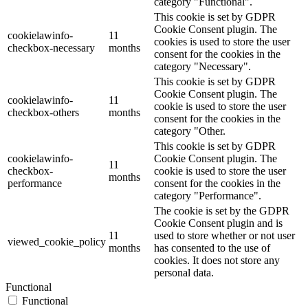
category "Functional".
This cookie is set by GDPR
Cookie Consent plugin. The
cookielawinfo-
11
cookies is used to store the user
checkbox-necessary
months
consent for the cookies in the
category "Necessary".
This cookie is set by GDPR
Cookie Consent plugin. The
cookielawinfo-
11
cookie is used to store the user
checkbox-others
months
consent for the cookies in the
category "Other.
This cookie is set by GDPR
cookielawinfo-
Cookie Consent plugin. The
11
checkbox-
cookie is used to store the user
months
performance
consent for the cookies in the
category "Performance".
The cookie is set by the GDPR
Cookie Consent plugin and is
11
used to store whether or not user
viewed_cookie_policy
months
has consented to the use of
cookies. It does not store any
personal data.
Functional
Functional