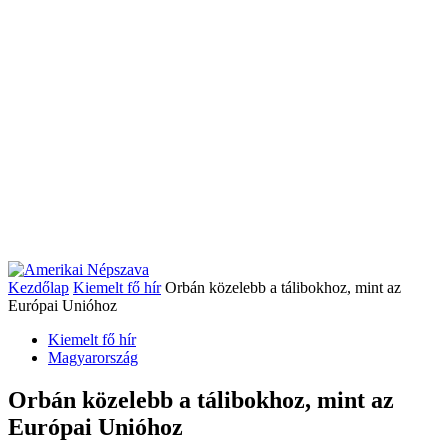
Kezdőlap
Kiemelt fő hír
Orbán közelebb a tálibokhoz, mint az
Európai Unióhoz
Kiemelt fő hír
Magyarország
Orbán közelebb a tálibokhoz, mint az
Európai Unióhoz