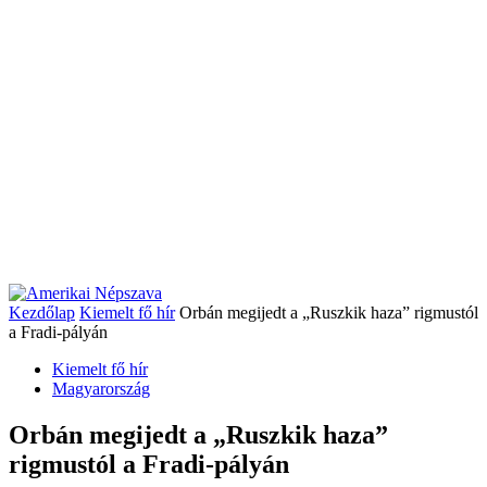
Kezdőlap
Kiemelt fő hír
Orbán megijedt a „Ruszkik haza” rigmustól
a Fradi-pályán
Kiemelt fő hír
Magyarország
Orbán megijedt a „Ruszkik haza”
rigmustól a Fradi-pályán