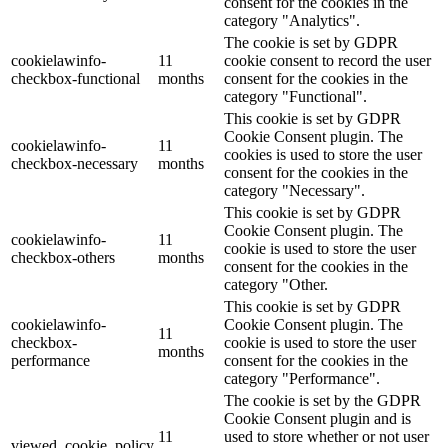
consent for the cookies in the
category "Analytics".
The cookie is set by GDPR
cookielawinfo-
11
cookie consent to record the user
checkbox-functional
months
consent for the cookies in the
category "Functional".
This cookie is set by GDPR
Cookie Consent plugin. The
cookielawinfo-
11
cookies is used to store the user
checkbox-necessary
months
consent for the cookies in the
category "Necessary".
This cookie is set by GDPR
Cookie Consent plugin. The
cookielawinfo-
11
cookie is used to store the user
checkbox-others
months
consent for the cookies in the
category "Other.
This cookie is set by GDPR
cookielawinfo-
Cookie Consent plugin. The
11
checkbox-
cookie is used to store the user
months
performance
consent for the cookies in the
category "Performance".
The cookie is set by the GDPR
Cookie Consent plugin and is
11
used to store whether or not user
viewed_cookie_policy