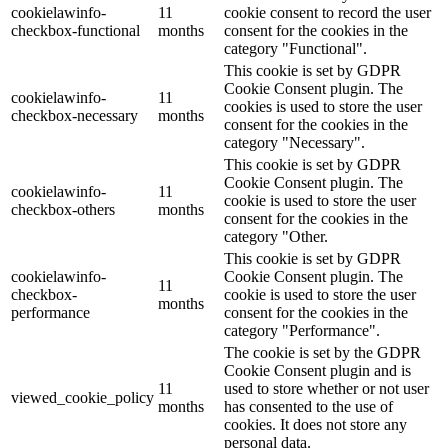
cookielawinfo-
11
cookie consent to record the user
checkbox-functional
months
consent for the cookies in the
category "Functional".
This cookie is set by GDPR
Cookie Consent plugin. The
cookielawinfo-
11
cookies is used to store the user
checkbox-necessary
months
consent for the cookies in the
category "Necessary".
This cookie is set by GDPR
Cookie Consent plugin. The
cookielawinfo-
11
cookie is used to store the user
checkbox-others
months
consent for the cookies in the
category "Other.
This cookie is set by GDPR
cookielawinfo-
Cookie Consent plugin. The
11
checkbox-
cookie is used to store the user
months
performance
consent for the cookies in the
category "Performance".
The cookie is set by the GDPR
Cookie Consent plugin and is
11
used to store whether or not user
viewed_cookie_policy
months
has consented to the use of
cookies. It does not store any
personal data.