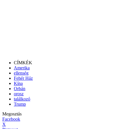
CÍMKÉK
Amerika
ellenség
Fehér Ház
Kína
Orbán
orosz
találkozó
Trump
Megosztás
Facebook
X