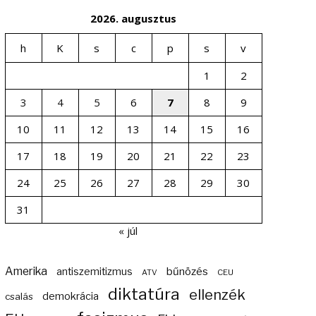
2026. augusztus
h
K
s
c
p
s
v
1
2
3
4
5
6
7
8
9
10
11
12
13
14
15
16
17
18
19
20
21
22
23
24
25
26
27
28
29
30
31
« júl
Amerika
bűnözés
antiszemitizmus
ATV
CEU
diktatúra
ellenzék
demokrácia
csalás