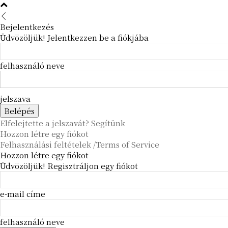
Bejelentkezés
Üdvözöljük! Jelentkezzen be a fiókjába
felhasználó neve
jelszava
Elfelejtette a jelszavát? Segítünk
Hozzon létre egy fiókot
Felhasználási feltételek /Terms of Service
Hozzon létre egy fiókot
Üdvözöljük! Regisztráljon egy fiókot
e-mail címe
felhasználó neve