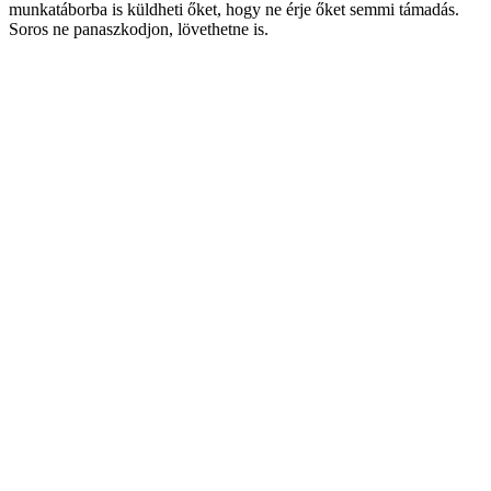
munkatáborba is küldheti őket, hogy ne érje őket semmi támadás.
Soros ne panaszkodjon, lövethetne is.