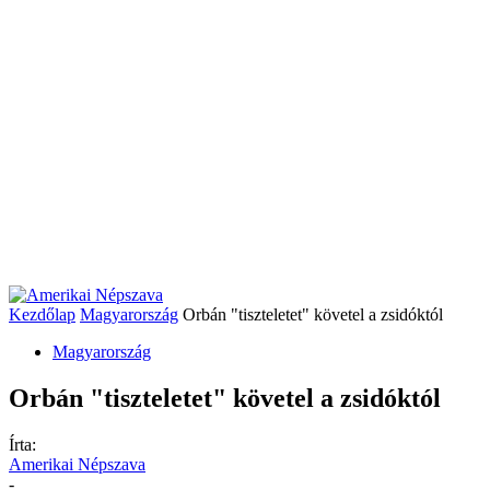
Kezdőlap
Magyarország
Orbán "tiszteletet" követel a zsidóktól
Magyarország
Orbán "tiszteletet" követel a zsidóktól
Írta:
Amerikai Népszava
-