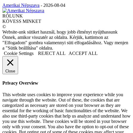
Amerikai Népszava
-
2026-08-04
RÓLUNK
KÖVESS MINKET
©
Website-unk sütiket használ, hogy jobb élményt nyújthassunk
Önnek, amikor visszatér az oldalra. Kérjük, kattintson az
"Elfogadom" gombra valamennyi süti elfogadásához. Vagy menjen
a "Sütik beállítása" oldalra.
Cookie Settings
REJECT ALL
ACCEPT ALL
Close
Privacy Overview
This website uses cookies to improve your experience while you
navigate through the website. Out of these, the cookies that are
categorized as necessary are stored on your browser as they are
essential for the working of basic functionalities of the website. We
also use third-party cookies that help us analyze and understand how
you use this website. These cookies will be stored in your browser
only with your consent. You also have the option to opt-out of these
cookies. But opting out of some of these cookies may affect your