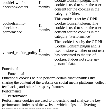
Cookie Consent plugin. The
cookielawinfo-
11
cookie is used to store the user
checkbox-others
months
consent for the cookies in the
category "Other.
This cookie is set by GDPR
cookielawinfo-
Cookie Consent plugin. The
11
checkbox-
cookie is used to store the user
months
performance
consent for the cookies in the
category "Performance".
The cookie is set by the GDPR
Cookie Consent plugin and is
11
used to store whether or not user
viewed_cookie_policy
months
has consented to the use of
cookies. It does not store any
personal data.
Functional
Functional
Functional cookies help to perform certain functionalities like
sharing the content of the website on social media platforms, collect
feedbacks, and other third-party features.
Performance
Performance
Performance cookies are used to understand and analyze the key
performance indexes of the website which helps in delivering a