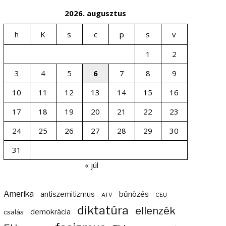
2026. augusztus
h
K
s
c
p
s
v
1
2
3
4
5
6
7
8
9
10
11
12
13
14
15
16
17
18
19
20
21
22
23
24
25
26
27
28
29
30
31
« júl
Amerika
bűnözés
antiszemitizmus
ATV
CEU
diktatúra
ellenzék
demokrácia
csalás