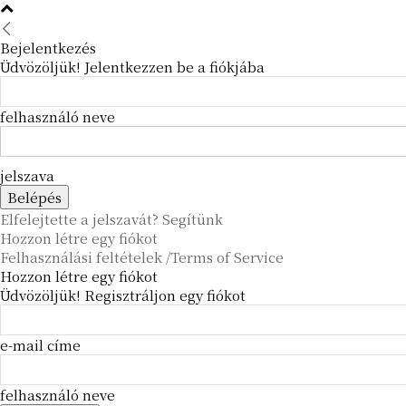
Bejelentkezés
Üdvözöljük! Jelentkezzen be a fiókjába
felhasználó neve
jelszava
Elfelejtette a jelszavát? Segítünk
Hozzon létre egy fiókot
Felhasználási feltételek /Terms of Service
Hozzon létre egy fiókot
Üdvözöljük! Regisztráljon egy fiókot
e-mail címe
felhasználó neve