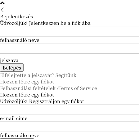
Bejelentkezés
Üdvözöljük! Jelentkezzen be a fiókjába
felhasználó neve
jelszava
Elfelejtette a jelszavát? Segítünk
Hozzon létre egy fiókot
Felhasználási feltételek /Terms of Service
Hozzon létre egy fiókot
Üdvözöljük! Regisztráljon egy fiókot
e-mail címe
felhasználó neve