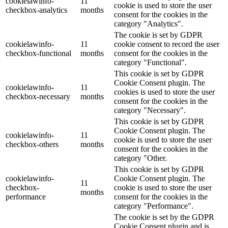
cookielawinfo-
11
cookie is used to store the user
checkbox-analytics
months
consent for the cookies in the
category "Analytics".
The cookie is set by GDPR
cookielawinfo-
11
cookie consent to record the user
checkbox-functional
months
consent for the cookies in the
category "Functional".
This cookie is set by GDPR
Cookie Consent plugin. The
cookielawinfo-
11
cookies is used to store the user
checkbox-necessary
months
consent for the cookies in the
category "Necessary".
This cookie is set by GDPR
Cookie Consent plugin. The
cookielawinfo-
11
cookie is used to store the user
checkbox-others
months
consent for the cookies in the
category "Other.
This cookie is set by GDPR
cookielawinfo-
Cookie Consent plugin. The
11
checkbox-
cookie is used to store the user
months
performance
consent for the cookies in the
category "Performance".
The cookie is set by the GDPR
Cookie Consent plugin and is