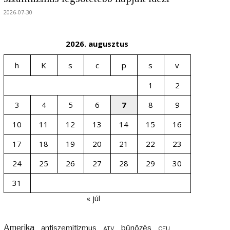
2026-07-30
2026. augusztus
h
K
s
c
p
s
v
1
2
3
4
5
6
7
8
9
10
11
12
13
14
15
16
17
18
19
20
21
22
23
24
25
26
27
28
29
30
31
« júl
Amerika
bűnözés
antiszemitizmus
ATV
CEU