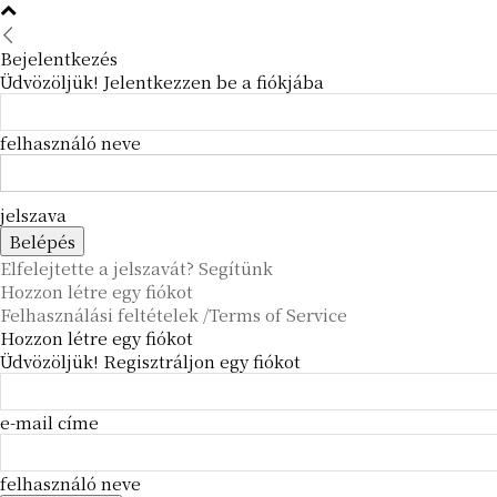
Bejelentkezés
Üdvözöljük! Jelentkezzen be a fiókjába
felhasználó neve
jelszava
Elfelejtette a jelszavát? Segítünk
Hozzon létre egy fiókot
Felhasználási feltételek /Terms of Service
Hozzon létre egy fiókot
Üdvözöljük! Regisztráljon egy fiókot
e-mail címe
felhasználó neve