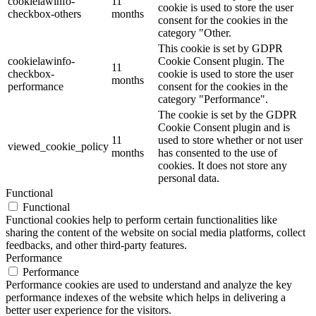
cookielawinfo-
11
cookie is used to store the user
checkbox-others
months
consent for the cookies in the
category "Other.
This cookie is set by GDPR
cookielawinfo-
Cookie Consent plugin. The
11
checkbox-
cookie is used to store the user
months
performance
consent for the cookies in the
category "Performance".
The cookie is set by the GDPR
Cookie Consent plugin and is
11
used to store whether or not user
viewed_cookie_policy
months
has consented to the use of
cookies. It does not store any
personal data.
Functional
Functional
Functional cookies help to perform certain functionalities like
sharing the content of the website on social media platforms, collect
feedbacks, and other third-party features.
Performance
Performance
Performance cookies are used to understand and analyze the key
performance indexes of the website which helps in delivering a
better user experience for the visitors.