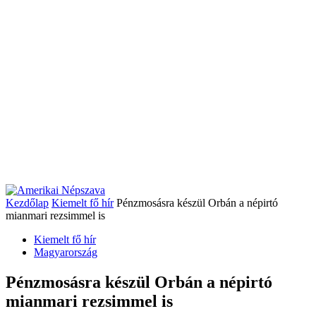
Kezdőlap
Kiemelt fő hír
Pénzmosásra készül Orbán a népirtó
mianmari rezsimmel is
Kiemelt fő hír
Magyarország
Pénzmosásra készül Orbán a népirtó
mianmari rezsimmel is