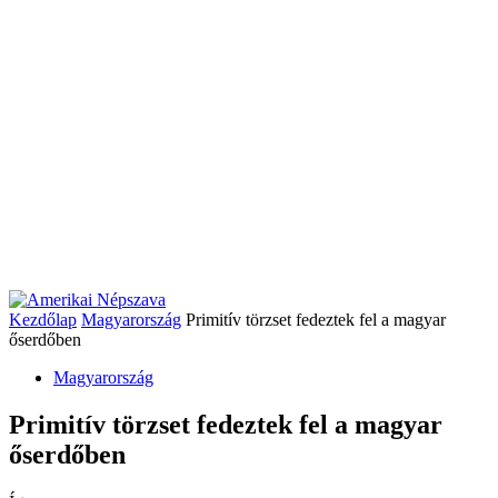
Kezdőlap
Magyarország
Primitív törzset fedeztek fel a magyar
őserdőben
Magyarország
Primitív törzset fedeztek fel a magyar
őserdőben