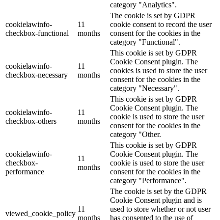
category "Analytics".
The cookie is set by GDPR
cookielawinfo-
11
cookie consent to record the user
checkbox-functional
months
consent for the cookies in the
category "Functional".
This cookie is set by GDPR
Cookie Consent plugin. The
cookielawinfo-
11
cookies is used to store the user
checkbox-necessary
months
consent for the cookies in the
category "Necessary".
This cookie is set by GDPR
Cookie Consent plugin. The
cookielawinfo-
11
cookie is used to store the user
checkbox-others
months
consent for the cookies in the
category "Other.
This cookie is set by GDPR
cookielawinfo-
Cookie Consent plugin. The
11
checkbox-
cookie is used to store the user
months
performance
consent for the cookies in the
category "Performance".
The cookie is set by the GDPR
Cookie Consent plugin and is
11
used to store whether or not user
viewed_cookie_policy
months
has consented to the use of