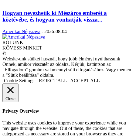
Hogyan nevezhetik ki Mészáros emberét a
köztévébe, és hogyan vonhatják vissza...
Amerikai Népszava
-
2026-08-04
RÓLUNK
KÖVESS MINKET
©
Website-unk sütiket használ, hogy jobb élményt nyújthassunk
Önnek, amikor visszatér az oldalra. Kérjük, kattintson az
"Elfogadom" gombra valamennyi süti elfogadásához. Vagy menjen
a "Sütik beállítása" oldalra.
Cookie Settings
REJECT ALL
ACCEPT ALL
Close
Privacy Overview
This website uses cookies to improve your experience while you
navigate through the website. Out of these, the cookies that are
categorized as necessary are stored on your browser as they are