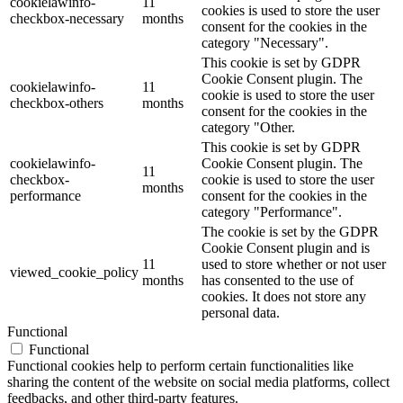
cookielawinfo-
11
cookies is used to store the user
checkbox-necessary
months
consent for the cookies in the
category "Necessary".
This cookie is set by GDPR
Cookie Consent plugin. The
cookielawinfo-
11
cookie is used to store the user
checkbox-others
months
consent for the cookies in the
category "Other.
This cookie is set by GDPR
cookielawinfo-
Cookie Consent plugin. The
11
checkbox-
cookie is used to store the user
months
performance
consent for the cookies in the
category "Performance".
The cookie is set by the GDPR
Cookie Consent plugin and is
11
used to store whether or not user
viewed_cookie_policy
months
has consented to the use of
cookies. It does not store any
personal data.
Functional
Functional
Functional cookies help to perform certain functionalities like
sharing the content of the website on social media platforms, collect
feedbacks, and other third-party features.