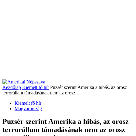
Kezdőlap
Kiemelt fő hír
Puzsér szerint Amerika a hibás, az orosz
terrorállam támadásának nem az orosz...
Kiemelt fő hír
Magyarország
Puzsér szerint Amerika a hibás, az orosz
terrorállam támadásának nem az orosz