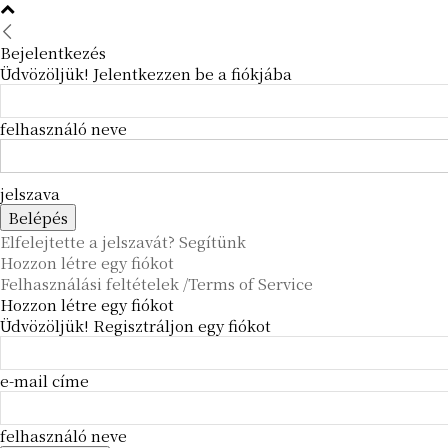
Bejelentkezés
Üdvözöljük! Jelentkezzen be a fiókjába
felhasználó neve
jelszava
Elfelejtette a jelszavát? Segítünk
Hozzon létre egy fiókot
Felhasználási feltételek /Terms of Service
Hozzon létre egy fiókot
Üdvözöljük! Regisztráljon egy fiókot
e-mail címe
felhasználó neve