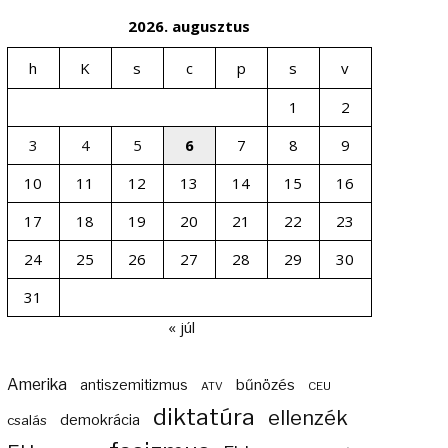
2026. augusztus
h
K
s
c
p
s
v
1
2
3
4
5
6
7
8
9
10
11
12
13
14
15
16
17
18
19
20
21
22
23
24
25
26
27
28
29
30
31
« júl
Amerika
bűnözés
antiszemitizmus
ATV
CEU
diktatúra
ellenzék
demokrácia
csalás