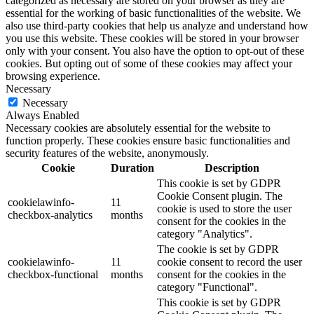
categorized as necessary are stored on your browser as they are
essential for the working of basic functionalities of the website. We
also use third-party cookies that help us analyze and understand how
you use this website. These cookies will be stored in your browser
only with your consent. You also have the option to opt-out of these
cookies. But opting out of some of these cookies may affect your
browsing experience.
Necessary
Necessary
Always Enabled
Necessary cookies are absolutely essential for the website to
function properly. These cookies ensure basic functionalities and
security features of the website, anonymously.
Cookie
Duration
Description
This cookie is set by GDPR
Cookie Consent plugin. The
cookielawinfo-
11
cookie is used to store the user
checkbox-analytics
months
consent for the cookies in the
category "Analytics".
The cookie is set by GDPR
cookielawinfo-
11
cookie consent to record the user
checkbox-functional
months
consent for the cookies in the
category "Functional".
This cookie is set by GDPR