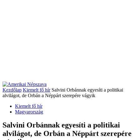
Kezdőlap
Kiemelt fő hír
Salvini Orbánnak egyesíti a politikai
alvilágot, de Orbán a Néppárt szerepére vágyik
Kiemelt fő hír
Magyarország
Salvini Orbánnak egyesíti a politikai
alvilágot, de Orbán a Néppárt szerepére