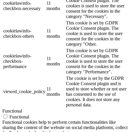
Cookie Consent plugin. The
cookielawinfo-
11
cookies is used to store the user
checkbox-necessary
months
consent for the cookies in the
category "Necessary".
This cookie is set by GDPR
Cookie Consent plugin. The
cookielawinfo-
11
cookie is used to store the user
checkbox-others
months
consent for the cookies in the
category "Other.
This cookie is set by GDPR
cookielawinfo-
Cookie Consent plugin. The
11
checkbox-
cookie is used to store the user
months
performance
consent for the cookies in the
category "Performance".
The cookie is set by the GDPR
Cookie Consent plugin and is
11
used to store whether or not user
viewed_cookie_policy
months
has consented to the use of
cookies. It does not store any
personal data.
Functional
Functional
Functional cookies help to perform certain functionalities like
sharing the content of the website on social media platforms, collect