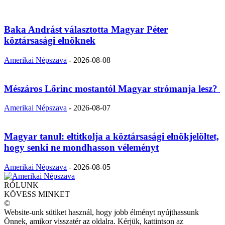
Baka Andrást választotta Magyar Péter
köztársasági elnöknek
Amerikai Népszava
-
2026-08-08
Mészáros Lőrinc mostantól Magyar strómanja lesz?
Amerikai Népszava
-
2026-08-07
Magyar tanul: eltitkolja a köztársasági elnökjelöltet,
hogy senki ne mondhasson véleményt
Amerikai Népszava
-
2026-08-05
RÓLUNK
KÖVESS MINKET
©
Website-unk sütiket használ, hogy jobb élményt nyújthassunk
Önnek, amikor visszatér az oldalra. Kérjük, kattintson az