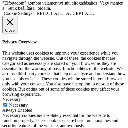
"Elfogadom" gombra valamennyi süti elfogadásához. Vagy menjen
a "Sütik beállítása" oldalra.
Cookie Settings
REJECT ALL
ACCEPT ALL
Close
Privacy Overview
This website uses cookies to improve your experience while you
navigate through the website. Out of these, the cookies that are
categorized as necessary are stored on your browser as they are
essential for the working of basic functionalities of the website. We
also use third-party cookies that help us analyze and understand how
you use this website. These cookies will be stored in your browser
only with your consent. You also have the option to opt-out of these
cookies. But opting out of some of these cookies may affect your
browsing experience.
Necessary
Necessary
Always Enabled
Necessary cookies are absolutely essential for the website to
function properly. These cookies ensure basic functionalities and
security features of the website, anonymously.