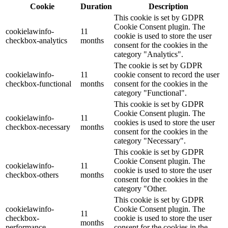
Cookie
Duration
Description
This cookie is set by GDPR
Cookie Consent plugin. The
cookielawinfo-
11
cookie is used to store the user
checkbox-analytics
months
consent for the cookies in the
category "Analytics".
The cookie is set by GDPR
cookielawinfo-
11
cookie consent to record the user
checkbox-functional
months
consent for the cookies in the
category "Functional".
This cookie is set by GDPR
Cookie Consent plugin. The
cookielawinfo-
11
cookies is used to store the user
checkbox-necessary
months
consent for the cookies in the
category "Necessary".
This cookie is set by GDPR
Cookie Consent plugin. The
cookielawinfo-
11
cookie is used to store the user
checkbox-others
months
consent for the cookies in the
category "Other.
This cookie is set by GDPR
cookielawinfo-
Cookie Consent plugin. The
11
checkbox-
cookie is used to store the user
months
performance
consent for the cookies in the