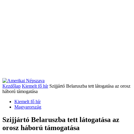
Kezdőlap
Kiemelt fő hír
Szijjártó Belaruszba tett látogatása az orosz
háború támogatása
Kiemelt fő hír
Magyarország
Szijjártó Belaruszba tett látogatása az
orosz háború támogatása