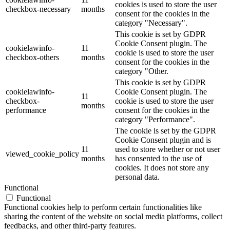
cookies is used to store the user
checkbox-necessary
months
consent for the cookies in the
category "Necessary".
This cookie is set by GDPR
Cookie Consent plugin. The
cookielawinfo-
11
cookie is used to store the user
checkbox-others
months
consent for the cookies in the
category "Other.
This cookie is set by GDPR
cookielawinfo-
Cookie Consent plugin. The
11
checkbox-
cookie is used to store the user
months
performance
consent for the cookies in the
category "Performance".
The cookie is set by the GDPR
Cookie Consent plugin and is
11
used to store whether or not user
viewed_cookie_policy
months
has consented to the use of
cookies. It does not store any
personal data.
Functional
Functional
Functional cookies help to perform certain functionalities like
sharing the content of the website on social media platforms, collect
feedbacks, and other third-party features.