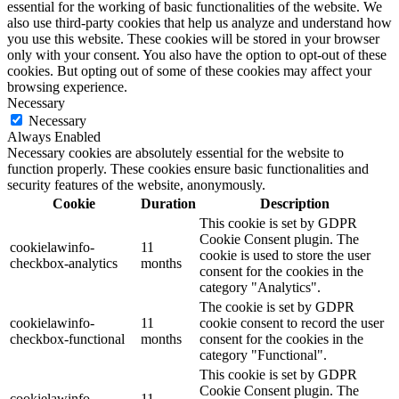
essential for the working of basic functionalities of the website. We
also use third-party cookies that help us analyze and understand how
you use this website. These cookies will be stored in your browser
only with your consent. You also have the option to opt-out of these
cookies. But opting out of some of these cookies may affect your
browsing experience.
Necessary
Necessary
Always Enabled
Necessary cookies are absolutely essential for the website to
function properly. These cookies ensure basic functionalities and
security features of the website, anonymously.
Cookie
Duration
Description
This cookie is set by GDPR
Cookie Consent plugin. The
cookielawinfo-
11
cookie is used to store the user
checkbox-analytics
months
consent for the cookies in the
category "Analytics".
The cookie is set by GDPR
cookielawinfo-
11
cookie consent to record the user
checkbox-functional
months
consent for the cookies in the
category "Functional".
This cookie is set by GDPR
Cookie Consent plugin. The
cookielawinfo-
11