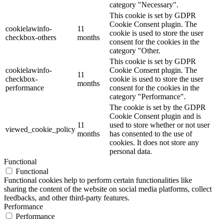
category "Necessary".
This cookie is set by GDPR
Cookie Consent plugin. The
cookielawinfo-
11
cookie is used to store the user
checkbox-others
months
consent for the cookies in the
category "Other.
This cookie is set by GDPR
cookielawinfo-
Cookie Consent plugin. The
11
checkbox-
cookie is used to store the user
months
performance
consent for the cookies in the
category "Performance".
The cookie is set by the GDPR
Cookie Consent plugin and is
11
used to store whether or not user
viewed_cookie_policy
months
has consented to the use of
cookies. It does not store any
personal data.
Functional
Functional
Functional cookies help to perform certain functionalities like
sharing the content of the website on social media platforms, collect
feedbacks, and other third-party features.
Performance
Performance