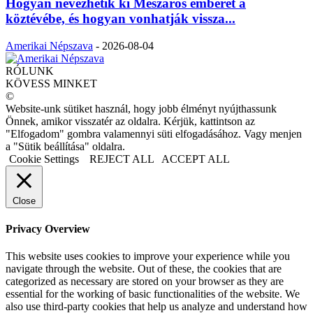
Hogyan nevezhetik ki Mészáros emberét a
köztévébe, és hogyan vonhatják vissza...
Amerikai Népszava
-
2026-08-04
RÓLUNK
KÖVESS MINKET
©
Website-unk sütiket használ, hogy jobb élményt nyújthassunk
Önnek, amikor visszatér az oldalra. Kérjük, kattintson az
"Elfogadom" gombra valamennyi süti elfogadásához. Vagy menjen
a "Sütik beállítása" oldalra.
Cookie Settings
REJECT ALL
ACCEPT ALL
Close
Privacy Overview
This website uses cookies to improve your experience while you
navigate through the website. Out of these, the cookies that are
categorized as necessary are stored on your browser as they are
essential for the working of basic functionalities of the website. We
also use third-party cookies that help us analyze and understand how