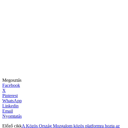
Megosztás
Facebook
X
Pinterest
WhatsApp
Linkedin
Email
Nyomtatás
Előző cikk
A Közös Ország Mozgalom közös platformra hozta az