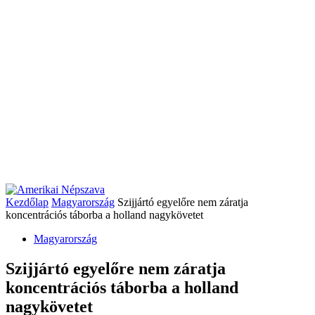
Kezdőlap
Magyarország
Szijjártó egyelőre nem záratja
koncentrációs táborba a holland nagykövetet
Magyarország
Szijjártó egyelőre nem záratja
koncentrációs táborba a holland
nagykövetet