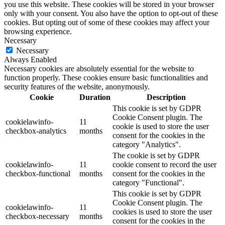
you use this website. These cookies will be stored in your browser
only with your consent. You also have the option to opt-out of these
cookies. But opting out of some of these cookies may affect your
browsing experience.
Necessary
Necessary
Always Enabled
Necessary cookies are absolutely essential for the website to
function properly. These cookies ensure basic functionalities and
security features of the website, anonymously.
Cookie
Duration
Description
This cookie is set by GDPR
Cookie Consent plugin. The
cookielawinfo-
11
cookie is used to store the user
checkbox-analytics
months
consent for the cookies in the
category "Analytics".
The cookie is set by GDPR
cookielawinfo-
11
cookie consent to record the user
checkbox-functional
months
consent for the cookies in the
category "Functional".
This cookie is set by GDPR
Cookie Consent plugin. The
cookielawinfo-
11
cookies is used to store the user
checkbox-necessary
months
consent for the cookies in the