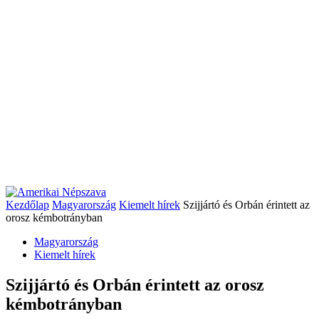
Kezdőlap
Magyarország
Kiemelt hírek
Szijjártó és Orbán érintett az
orosz kémbotrányban
Magyarország
Kiemelt hírek
Szijjártó és Orbán érintett az orosz
kémbotrányban