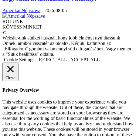
Amerikai Népszava
-
2026-08-05
RÓLUNK
KÖVESS MINKET
©
Website-unk sütiket használ, hogy jobb élményt nyújthassunk
Önnek, amikor visszatér az oldalra. Kérjük, kattintson az
"Elfogadom" gombra valamennyi süti elfogadásához. Vagy menjen
a "Sütik beállítása" oldalra.
Cookie Settings
REJECT ALL
ACCEPT ALL
Close
Privacy Overview
This website uses cookies to improve your experience while you
navigate through the website. Out of these, the cookies that are
categorized as necessary are stored on your browser as they are
essential for the working of basic functionalities of the website. We
also use third-party cookies that help us analyze and understand how
you use this website. These cookies will be stored in your browser
only with your consent. You also have the option to opt-out of these