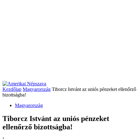
Kezdőlap
Magyarország
Tiborcz Istvánt az uniós pénzeket ellenőrző
bizottságba!
Magyarország
Tiborcz Istvánt az uniós pénzeket
ellenőrző bizottságba!