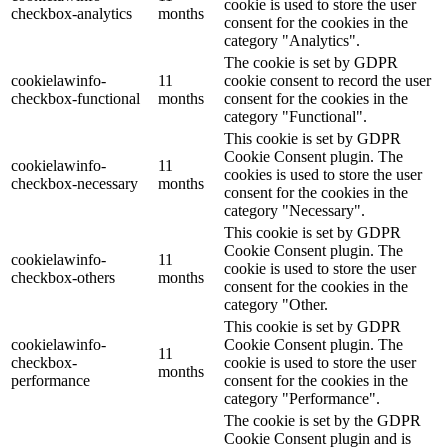
cookie is used to store the user
checkbox-analytics
months
consent for the cookies in the
category "Analytics".
The cookie is set by GDPR
cookielawinfo-
11
cookie consent to record the user
checkbox-functional
months
consent for the cookies in the
category "Functional".
This cookie is set by GDPR
Cookie Consent plugin. The
cookielawinfo-
11
cookies is used to store the user
checkbox-necessary
months
consent for the cookies in the
category "Necessary".
This cookie is set by GDPR
Cookie Consent plugin. The
cookielawinfo-
11
cookie is used to store the user
checkbox-others
months
consent for the cookies in the
category "Other.
This cookie is set by GDPR
cookielawinfo-
Cookie Consent plugin. The
11
checkbox-
cookie is used to store the user
months
performance
consent for the cookies in the
category "Performance".
The cookie is set by the GDPR
Cookie Consent plugin and is