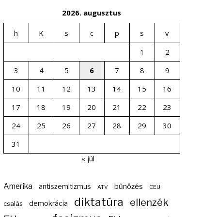
2026. augusztus
h
K
s
c
p
s
v
1
2
3
4
5
6
7
8
9
10
11
12
13
14
15
16
17
18
19
20
21
22
23
24
25
26
27
28
29
30
31
« júl
Amerika
bűnözés
antiszemitizmus
ATV
CEU
diktatúra
ellenzék
demokrácia
csalás