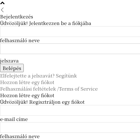
Bejelentkezés
Üdvözöljük! Jelentkezzen be a fiókjába
felhasználó neve
jelszava
Elfelejtette a jelszavát? Segítünk
Hozzon létre egy fiókot
Felhasználási feltételek /Terms of Service
Hozzon létre egy fiókot
Üdvözöljük! Regisztráljon egy fiókot
e-mail címe
felhasználó neve