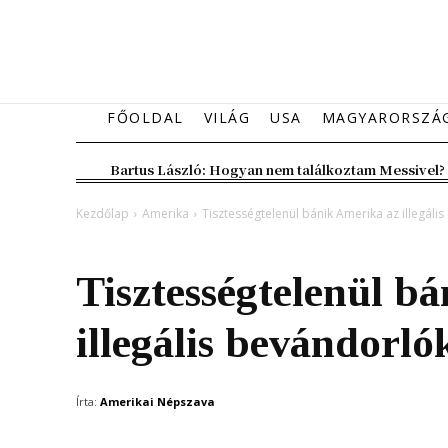
FŐOLDAL
VILÁG
USA
MAGYARORSZÁ
Bartus László: Hogyan nem találkoztam Messivel?
Kezdőlap
Amerika
Tisztességtelenül bánik Amerika az illegáli
Amerika
Kiemelt fő hír
Tisztességtelenül b
illegális bevándorló
Írta:
Amerikai Népszava