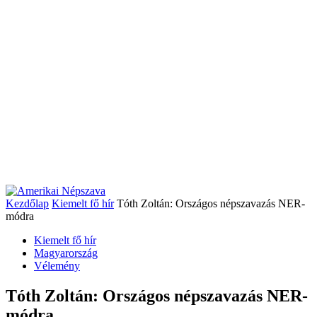
Kezdőlap
Kiemelt fő hír
Tóth Zoltán: Országos népszavazás NER-
módra
Kiemelt fő hír
Magyarország
Vélemény
Tóth Zoltán: Országos népszavazás NER-
módra