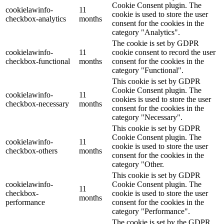
Cookie Consent plugin. The
cookielawinfo-
11
cookie is used to store the user
checkbox-analytics
months
consent for the cookies in the
category "Analytics".
The cookie is set by GDPR
cookielawinfo-
11
cookie consent to record the user
checkbox-functional
months
consent for the cookies in the
category "Functional".
This cookie is set by GDPR
Cookie Consent plugin. The
cookielawinfo-
11
cookies is used to store the user
checkbox-necessary
months
consent for the cookies in the
category "Necessary".
This cookie is set by GDPR
Cookie Consent plugin. The
cookielawinfo-
11
cookie is used to store the user
checkbox-others
months
consent for the cookies in the
category "Other.
This cookie is set by GDPR
cookielawinfo-
Cookie Consent plugin. The
11
checkbox-
cookie is used to store the user
months
performance
consent for the cookies in the
category "Performance".
The cookie is set by the GDPR