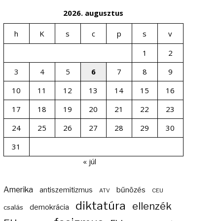
2026. augusztus
h
K
s
c
p
s
v
1
2
3
4
5
6
7
8
9
10
11
12
13
14
15
16
17
18
19
20
21
22
23
24
25
26
27
28
29
30
31
« júl
Amerika
bűnözés
antiszemitizmus
ATV
CEU
diktatúra
ellenzék
demokrácia
csalás