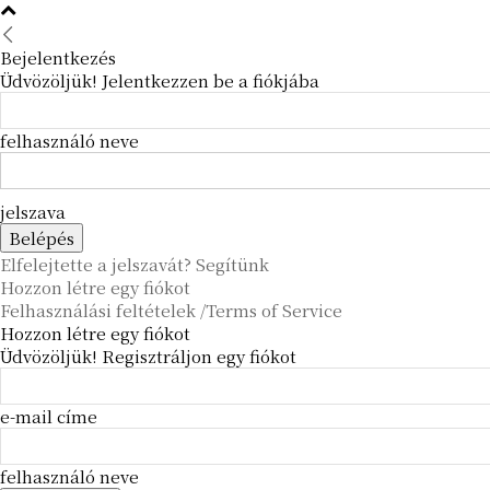
Bejelentkezés
Üdvözöljük! Jelentkezzen be a fiókjába
felhasználó neve
jelszava
Elfelejtette a jelszavát? Segítünk
Hozzon létre egy fiókot
Felhasználási feltételek /Terms of Service
Hozzon létre egy fiókot
Üdvözöljük! Regisztráljon egy fiókot
e-mail címe
felhasználó neve