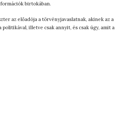
nformációk birtokában.
ter az előadója a törvényjavaslatnak, akinek az a
olitikával, illetve csak annyit, és csak úgy, amit a