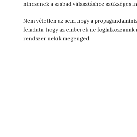
nincsenek a szabad választáshoz szükséges i
Nem véletlen az sem, hogy a propagandaminisz
feladata, hogy az emberek ne foglalkozzanak a p
rendszer nekik megenged.