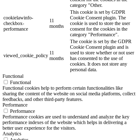
category "Other.
This cookie is set by GDPR
cookielawinfo-
Cookie Consent plugin. The
11
checkbox-
cookie is used to store the user
months
performance
consent for the cookies in the
category "Performance".
The cookie is set by the GDPR
Cookie Consent plugin and is
11
used to store whether or not user
viewed_cookie_policy
months
has consented to the use of
cookies. It does not store any
personal data.
Functional
Functional
Functional cookies help to perform certain functionalities like
sharing the content of the website on social media platforms, collect
feedbacks, and other third-party features.
Performance
Performance
Performance cookies are used to understand and analyze the key
performance indexes of the website which helps in delivering a
better user experience for the visitors.
Analytics
Analytics