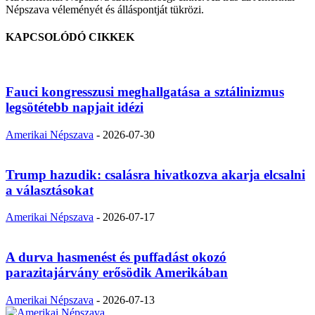
Népszava véleményét és álláspontját tükrözi.
KAPCSOLÓDÓ CIKKEK
Fauci kongresszusi meghallgatása a sztálinizmus
legsötétebb napjait idézi
Amerikai Népszava
-
2026-07-30
Trump hazudik: csalásra hivatkozva akarja elcsalni
a választásokat
Amerikai Népszava
-
2026-07-17
A durva hasmenést és puffadást okozó
parazitajárvány erősödik Amerikában
Amerikai Népszava
-
2026-07-13