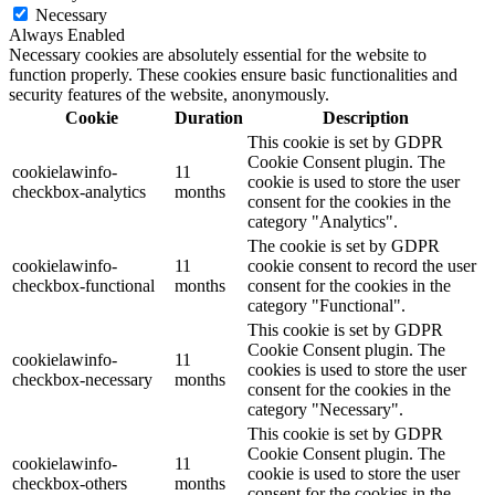
Necessary
Always Enabled
Necessary cookies are absolutely essential for the website to
function properly. These cookies ensure basic functionalities and
security features of the website, anonymously.
Cookie
Duration
Description
This cookie is set by GDPR
Cookie Consent plugin. The
cookielawinfo-
11
cookie is used to store the user
checkbox-analytics
months
consent for the cookies in the
category "Analytics".
The cookie is set by GDPR
cookielawinfo-
11
cookie consent to record the user
checkbox-functional
months
consent for the cookies in the
category "Functional".
This cookie is set by GDPR
Cookie Consent plugin. The
cookielawinfo-
11
cookies is used to store the user
checkbox-necessary
months
consent for the cookies in the
category "Necessary".
This cookie is set by GDPR
Cookie Consent plugin. The
cookielawinfo-
11
cookie is used to store the user
checkbox-others
months
consent for the cookies in the