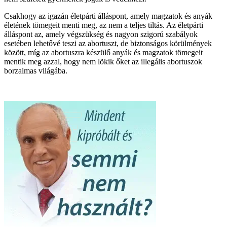
Csakhogy az igazán életpárti álláspont, amely magzatok és anyák
életének tömegeit menti meg, az nem a teljes tiltás. Az életpárti
álláspont az, amely végszükség és nagyon szigorú szabályok
esetében lehetővé teszi az abortuszt, de biztonságos körülmények
között, míg az abortuszra készülő anyák és magzatok tömegeit
mentik meg azzal, hogy nem lökik őket az illegális abortuszok
borzalmas világába.