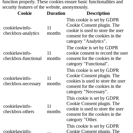
function properly. These cookies ensure basic functionalities and
security features of the website, anonymously.
Cookie
Duration
Description
This cookie is set by GDPR
Cookie Consent plugin. The
cookielawinfo-
11
cookie is used to store the user
checkbox-analytics
months
consent for the cookies in the
category "Analytics".
The cookie is set by GDPR
cookielawinfo-
11
cookie consent to record the user
checkbox-functional
months
consent for the cookies in the
category "Functional".
This cookie is set by GDPR
Cookie Consent plugin. The
cookielawinfo-
11
cookies is used to store the user
checkbox-necessary
months
consent for the cookies in the
category "Necessary".
This cookie is set by GDPR
Cookie Consent plugin. The
cookielawinfo-
11
cookie is used to store the user
checkbox-others
months
consent for the cookies in the
category "Other.
This cookie is set by GDPR
cookielawinfo-
Cookie Consent plugin. The