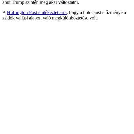
amit Trump szintén meg akar változtatni.
A
Huffington Post emlékeztet arra
, hogy a holocaust előzménye a
zsidók vallási alapon való megkülönböztetése volt.