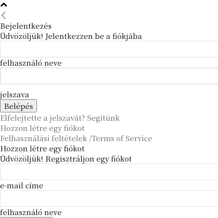
Bejelentkezés
Üdvözöljük! Jelentkezzen be a fiókjába
felhasználó neve
jelszava
Elfelejtette a jelszavát? Segítünk
Hozzon létre egy fiókot
Felhasználási feltételek /Terms of Service
Hozzon létre egy fiókot
Üdvözöljük! Regisztráljon egy fiókot
e-mail címe
felhasználó neve