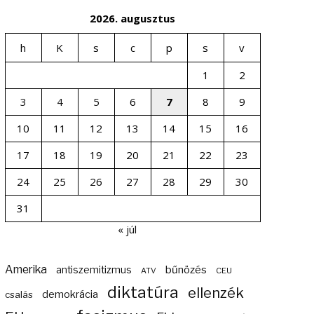
2026. augusztus
h
K
s
c
p
s
v
1
2
3
4
5
6
7
8
9
10
11
12
13
14
15
16
17
18
19
20
21
22
23
24
25
26
27
28
29
30
31
« júl
Amerika
bűnözés
antiszemitizmus
ATV
CEU
diktatúra
ellenzék
demokrácia
csalás