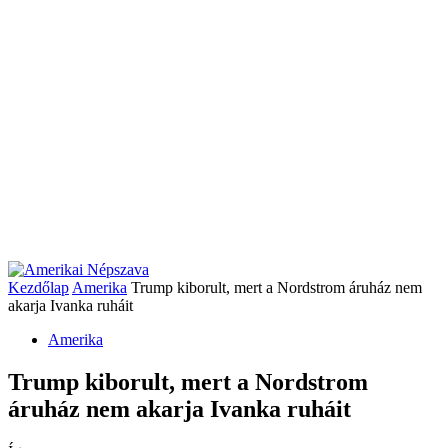
Kezdőlap
Amerika
Trump kiborult, mert a Nordstrom áruház nem
akarja Ivanka ruháit
Amerika
Trump kiborult, mert a Nordstrom
áruház nem akarja Ivanka ruháit