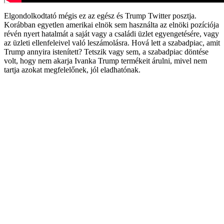
Elgondolkodtató mégis ez az egész és Trump Twitter posztja.
Korábban egyetlen amerikai elnök sem használta az elnöki pozíciója
révén nyert hatalmát a saját vagy a családi üzlet egyengetésére, vagy
az üzleti ellenfeleivel való leszámolásra. Hová lett a szabadpiac, amit
Trump annyira istenített? Tetszik vagy sem, a szabadpiac döntése
volt, hogy nem akarja Ivanka Trump termékeit árulni, mivel nem
tartja azokat megfelelőnek, jól eladhatónak.