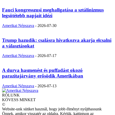
Fauci kongresszusi meghallgatása a sztálinizmus
legsötétebb napjait idézi
Amerikai Népszava
-
2026-07-30
Trump hazudik: csalásra hivatkozva akarja elcsalni
a választásokat
Amerikai Népszava
-
2026-07-17
A durva hasmenést és puffadást okozó
parazitajárvány erősödik Amerikában
Amerikai Népszava
-
2026-07-13
RÓLUNK
KÖVESS MINKET
©
Website-unk sütiket használ, hogy jobb élményt nyújthassunk
Önnek, amikor visszatér az oldalra. Kérjük, kattintson az