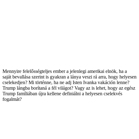
Mennyire felelősségteljes ember a jelenlegi amerikai elnök, ha a
saját bevallása szerint is gyakran a lánya veszi rá arra, hogy helyesen
cselekedjen? Mi történne, ha ne adj Isten Ivanka vakáción lenne?
Trump lángba borítaná a fél világot? Vagy az is lehet, hogy az egész
Trump famíliában újra kellene definiálni a helyesen cselekvés
fogalmát?