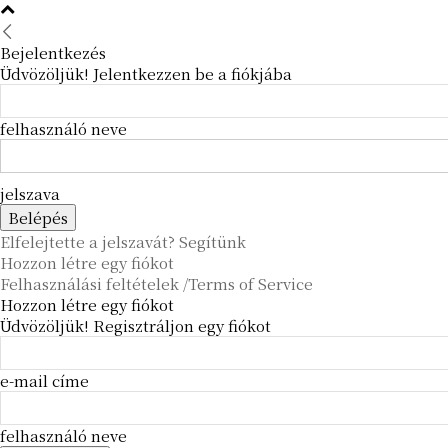
Bejelentkezés
Üdvözöljük! Jelentkezzen be a fiókjába
felhasználó neve
jelszava
Elfelejtette a jelszavát? Segítünk
Hozzon létre egy fiókot
Felhasználási feltételek /Terms of Service
Hozzon létre egy fiókot
Üdvözöljük! Regisztráljon egy fiókot
e-mail címe
felhasználó neve