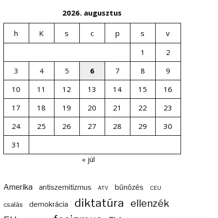
2026. augusztus
h
K
s
c
p
s
v
1
2
3
4
5
6
7
8
9
10
11
12
13
14
15
16
17
18
19
20
21
22
23
24
25
26
27
28
29
30
31
« júl
Amerika
bűnözés
antiszemitizmus
ATV
CEU
diktatúra
ellenzék
demokrácia
csalás