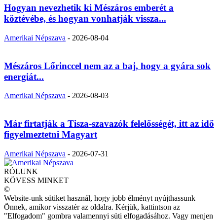
Hogyan nevezhetik ki Mészáros emberét a
köztévébe, és hogyan vonhatják vissza...
Amerikai Népszava
-
2026-08-04
Mészáros Lőrinccel nem az a baj, hogy a gyára sok
energiát...
Amerikai Népszava
-
2026-08-03
Már firtatják a Tisza-szavazók felelősségét, itt az idő
figyelmeztetni Magyart
Amerikai Népszava
-
2026-07-31
RÓLUNK
KÖVESS MINKET
©
Website-unk sütiket használ, hogy jobb élményt nyújthassunk
Önnek, amikor visszatér az oldalra. Kérjük, kattintson az
"Elfogadom" gombra valamennyi süti elfogadásához. Vagy menjen