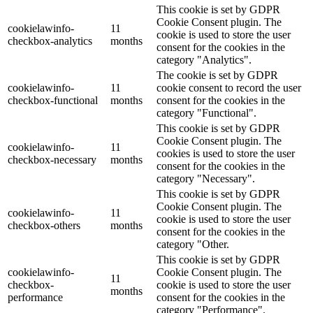
This cookie is set by GDPR
Cookie Consent plugin. The
cookielawinfo-
11
cookie is used to store the user
checkbox-analytics
months
consent for the cookies in the
category "Analytics".
The cookie is set by GDPR
cookielawinfo-
11
cookie consent to record the user
checkbox-functional
months
consent for the cookies in the
category "Functional".
This cookie is set by GDPR
Cookie Consent plugin. The
cookielawinfo-
11
cookies is used to store the user
checkbox-necessary
months
consent for the cookies in the
category "Necessary".
This cookie is set by GDPR
Cookie Consent plugin. The
cookielawinfo-
11
cookie is used to store the user
checkbox-others
months
consent for the cookies in the
category "Other.
This cookie is set by GDPR
cookielawinfo-
Cookie Consent plugin. The
11
checkbox-
cookie is used to store the user
months
performance
consent for the cookies in the
category "Performance".