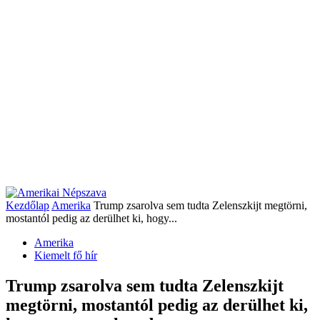
Kezdőlap
Amerika
Trump zsarolva sem tudta Zelenszkijt megtörni,
mostantól pedig az derülhet ki, hogy...
Amerika
Kiemelt fő hír
Trump zsarolva sem tudta Zelenszkijt
megtörni, mostantól pedig az derülhet ki,