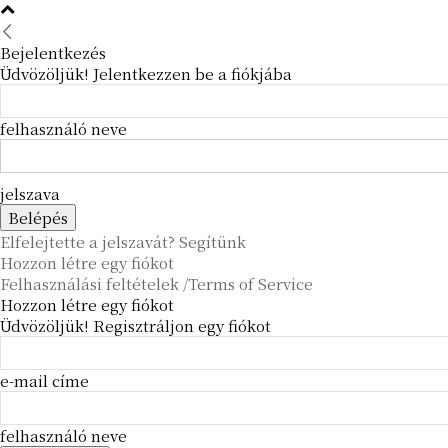
Bejelentkezés
Üdvözöljük! Jelentkezzen be a fiókjába
felhasználó neve
jelszava
Elfelejtette a jelszavát? Segítünk
Hozzon létre egy fiókot
Felhasználási feltételek /Terms of Service
Hozzon létre egy fiókot
Üdvözöljük! Regisztráljon egy fiókot
e-mail címe
felhasználó neve