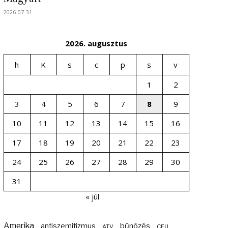
2026-07-31
2026. augusztus
h
K
s
c
p
s
v
1
2
3
4
5
6
7
8
9
10
11
12
13
14
15
16
17
18
19
20
21
22
23
24
25
26
27
28
29
30
31
« júl
Amerika
bűnözés
antiszemitizmus
ATV
CEU