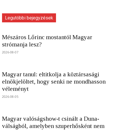
Legutóbbi bejegyzések
Mészáros Lőrinc mostantól Magyar
strómanja lesz?
2026-08-07
Magyar tanul: eltitkolja a köztársasági
elnökjelöltet, hogy senki ne mondhasson
véleményt
2026-08-05
Magyar valóságshow-t csinált a Duna-
válságból, amelyben szuperhősként nem