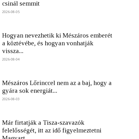
csinál semmit
2026-08-05
Hogyan nevezhetik ki Mészáros emberét
a köztévébe, és hogyan vonhatják
vissza...
2026-08-04
Mészáros Lőrinccel nem az a baj, hogy a
gyára sok energiát...
2026-08-03
Már firtatják a Tisza-szavazók
felelősségét, itt az idő figyelmeztetni
Magyart