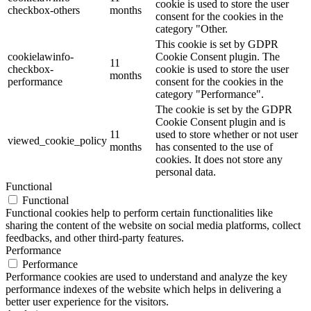
cookie is used to store the user
checkbox-others
months
consent for the cookies in the
category "Other.
This cookie is set by GDPR
cookielawinfo-
Cookie Consent plugin. The
11
checkbox-
cookie is used to store the user
months
performance
consent for the cookies in the
category "Performance".
The cookie is set by the GDPR
Cookie Consent plugin and is
11
used to store whether or not user
viewed_cookie_policy
months
has consented to the use of
cookies. It does not store any
personal data.
Functional
Functional
Functional cookies help to perform certain functionalities like
sharing the content of the website on social media platforms, collect
feedbacks, and other third-party features.
Performance
Performance
Performance cookies are used to understand and analyze the key
performance indexes of the website which helps in delivering a
better user experience for the visitors.