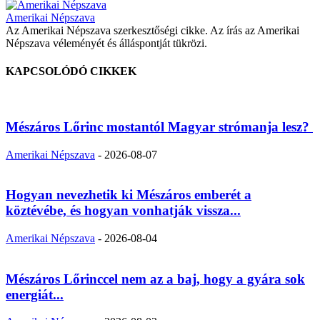
Amerikai Népszava
Az Amerikai Népszava szerkesztőségi cikke. Az írás az Amerikai
Népszava véleményét és álláspontját tükrözi.
KAPCSOLÓDÓ CIKKEK
Mészáros Lőrinc mostantól Magyar strómanja lesz?
Amerikai Népszava
-
2026-08-07
Hogyan nevezhetik ki Mészáros emberét a
köztévébe, és hogyan vonhatják vissza...
Amerikai Népszava
-
2026-08-04
Mészáros Lőrinccel nem az a baj, hogy a gyára sok
energiát...