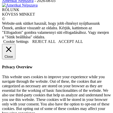
Amerikai Népszava
-
2026-08-03
RÓLUNK
KÖVESS MINKET
©
Website-unk sütiket használ, hogy jobb élményt nyújthassunk
Önnek, amikor visszatér az oldalra. Kérjük, kattintson az
"Elfogadom" gombra valamennyi süti elfogadásához. Vagy menjen
a "Sütik beállítása" oldalra.
Cookie Settings
REJECT ALL
ACCEPT ALL
Close
Privacy Overview
This website uses cookies to improve your experience while you
navigate through the website. Out of these, the cookies that are
categorized as necessary are stored on your browser as they are
essential for the working of basic functionalities of the website. We
also use third-party cookies that help us analyze and understand how
you use this website. These cookies will be stored in your browser
only with your consent. You also have the option to opt-out of these
cookies. But opting out of some of these cookies may affect your