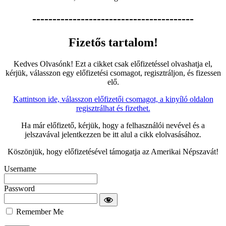
----------------------------------------
Fizetős tartalom!
Kedves Olvasónk! Ezt a cikket csak előfizetéssel olvashatja el,
kérjük, válasszon egy előfizetési csomagot, regisztráljon, és fizessen
elő.
Kattintson ide, válasszon előfizetői csomagot, a kinyíló oldalon
regisztrálhat és fizethet.
Ha már előfizető, kérjük, hogy a felhasználói nevével és a
jelszavával jelentkezzen be itt alul a cikk elolvasásához.
Köszönjük, hogy előfizetésével támogatja az Amerikai Népszavát!
Username
Password
Remember Me