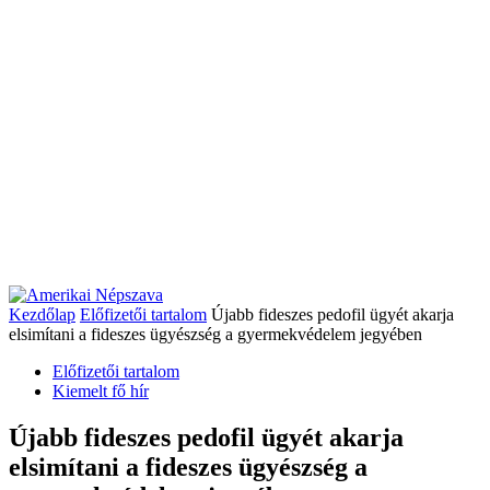
Kezdőlap
Előfizetői tartalom
Újabb fideszes pedofil ügyét akarja
elsimítani a fideszes ügyészség a gyermekvédelem jegyében
Előfizetői tartalom
Kiemelt fő hír
Újabb fideszes pedofil ügyét akarja
elsimítani a fideszes ügyészség a