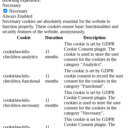
browsing experience.
Necessary
Necessary
Always Enabled
Necessary cookies are absolutely essential for the website to
function properly. These cookies ensure basic functionalities and
security features of the website, anonymously.
Cookie
Duration
Description
This cookie is set by GDPR
Cookie Consent plugin. The
cookielawinfo-
11
cookie is used to store the user
checkbox-analytics
months
consent for the cookies in the
category "Analytics".
The cookie is set by GDPR
cookielawinfo-
11
cookie consent to record the user
checkbox-functional
months
consent for the cookies in the
category "Functional".
This cookie is set by GDPR
Cookie Consent plugin. The
cookielawinfo-
11
cookies is used to store the user
checkbox-necessary
months
consent for the cookies in the
category "Necessary".
This cookie is set by GDPR
Cookie Consent plugin. The
cookielawinfo-
11