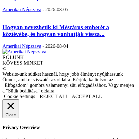
Amerikai Népszava
-
2026-08-05
Hogyan nevezhetik ki Mészáros emberét a
köztévébe, és hogyan vonhatják vissza...
Amerikai Népszava
-
2026-08-04
RÓLUNK
KÖVESS MINKET
©
Website-unk sütiket használ, hogy jobb élményt nyújthassunk
Önnek, amikor visszatér az oldalra. Kérjük, kattintson az
"Elfogadom" gombra valamennyi süti elfogadásához. Vagy menjen
a "Sütik beállítása" oldalra.
Cookie Settings
REJECT ALL
ACCEPT ALL
Close
Privacy Overview