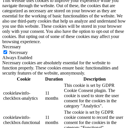
This website uses cookies to improve your experience while you
navigate through the website. Out of these, the cookies that are
categorized as necessary are stored on your browser as they are
essential for the working of basic functionalities of the website. We
also use third-party cookies that help us analyze and understand how
you use this website. These cookies will be stored in your browser
only with your consent. You also have the option to opt-out of these
cookies. But opting out of some of these cookies may affect your
browsing experience.
Necessary
Necessary
Always Enabled
Necessary cookies are absolutely essential for the website to
function properly. These cookies ensure basic functionalities and
security features of the website, anonymously.
Cookie
Duration
Description
This cookie is set by GDPR
Cookie Consent plugin. The
cookielawinfo-
11
cookie is used to store the user
checkbox-analytics
months
consent for the cookies in the
category "Analytics".
The cookie is set by GDPR
cookielawinfo-
11
cookie consent to record the user
checkbox-functional
months
consent for the cookies in the
category "Functional".