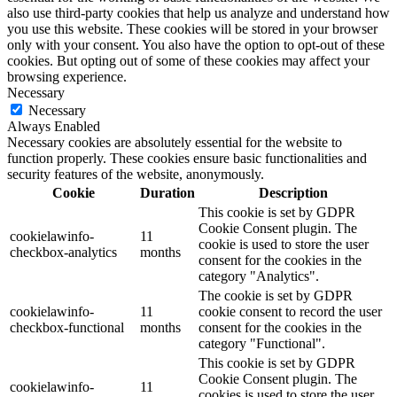
also use third-party cookies that help us analyze and understand how
you use this website. These cookies will be stored in your browser
only with your consent. You also have the option to opt-out of these
cookies. But opting out of some of these cookies may affect your
browsing experience.
Necessary
Necessary
Always Enabled
Necessary cookies are absolutely essential for the website to
function properly. These cookies ensure basic functionalities and
security features of the website, anonymously.
Cookie
Duration
Description
This cookie is set by GDPR
Cookie Consent plugin. The
cookielawinfo-
11
cookie is used to store the user
checkbox-analytics
months
consent for the cookies in the
category "Analytics".
The cookie is set by GDPR
cookielawinfo-
11
cookie consent to record the user
checkbox-functional
months
consent for the cookies in the
category "Functional".
This cookie is set by GDPR
Cookie Consent plugin. The
cookielawinfo-
11
cookies is used to store the user