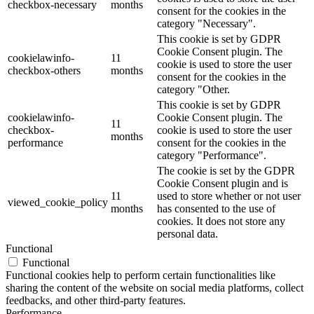
checkbox-necessary
months
consent for the cookies in the
category "Necessary".
This cookie is set by GDPR
Cookie Consent plugin. The
cookielawinfo-
11
cookie is used to store the user
checkbox-others
months
consent for the cookies in the
category "Other.
This cookie is set by GDPR
cookielawinfo-
Cookie Consent plugin. The
11
checkbox-
cookie is used to store the user
months
performance
consent for the cookies in the
category "Performance".
The cookie is set by the GDPR
Cookie Consent plugin and is
11
used to store whether or not user
viewed_cookie_policy
months
has consented to the use of
cookies. It does not store any
personal data.
Functional
Functional
Functional cookies help to perform certain functionalities like
sharing the content of the website on social media platforms, collect
feedbacks, and other third-party features.
Performance