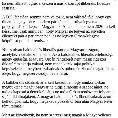
ha nem állna itt ugrásra készen a másik korrupt illiberális fideszes
fasiszta.
A DK láthatóan semmit nem változik, nem várható tőle, hogy egy
dinamikus, nyitott és modern pártként ellensúlya legyen a
propagandában képzett Magyarnak. A baloldalnak nem 2026-ra kell
készülnie, csak annyiban, hogy Magyar ne legyen az egyetlen
ellenzéki párt a parlamentben, és ne legyen Orbán-Magyar
kétpólusú politikai rendszer.
Nincs olyan baloldali és liberális párt ma Magyarországon,
amelyhez csatlakozni lehetne. Az a baloldali és liberális értelmiség,
amely elutasítja Magyart, Orbán rendszerét nem másik fideszes
diktatúrára akarja váltani, nem rendelkezik saját politikai
képviselettel, amelyben szabadnak és otthon érezhetné magát. Itt az
ideje, hogy megszerveződjön valami új.
A balliberális oldalnak arra kell készülnie, hogy amikor Orbán
megbuktatja magát, Magyar ne tudja elrabolni a szabadságot, ne
tudja eltaposni a demokráciát, s ne tudja Orbán rendszerét folytatni
saját diktatúrájaként. A magyar baloldalnak és liberálisoknak azon
kell dolgozniuk, hogy megakadályozzák Orbán után Magyar Péter
rémuralmát.
Mert az következik, ha nem szervezi meg magát a Magyar-ellenes