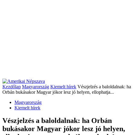
Kezdőlap
Magyarország
Kiemelt hírek
Vészjelzés a baloldalnak: ha
Orbán bukásakor Magyar jókor lesz jó helyen, ellophatja...
Magyarország
Kiemelt hírek
Vészjelzés a baloldalnak: ha Orbán
bukásakor Magyar jókor lesz jó helyen,