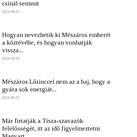
csinál semmit
2026-08-05
Hogyan nevezhetik ki Mészáros emberét
a köztévébe, és hogyan vonhatják
vissza...
2026-08-04
Mészáros Lőrinccel nem az a baj, hogy a
gyára sok energiát...
2026-08-03
Már firtatják a Tisza-szavazók
felelősségét, itt az idő figyelmeztetni
Magyart