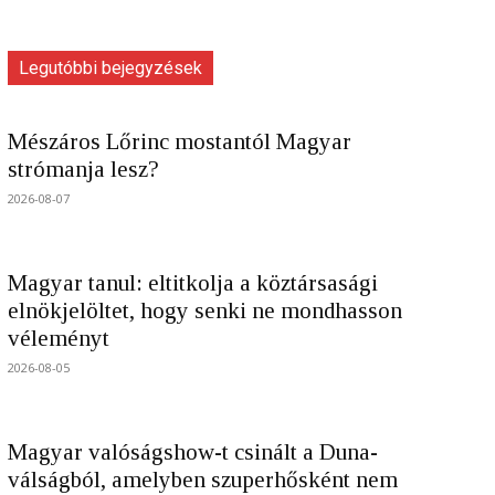
Legutóbbi bejegyzések
Mészáros Lőrinc mostantól Magyar
strómanja lesz?
2026-08-07
Magyar tanul: eltitkolja a köztársasági
elnökjelöltet, hogy senki ne mondhasson
véleményt
2026-08-05
Magyar valóságshow-t csinált a Duna-
válságból, amelyben szuperhősként nem