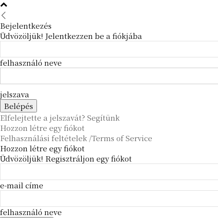
Bejelentkezés
Üdvözöljük! Jelentkezzen be a fiókjába
felhasználó neve
jelszava
Elfelejtette a jelszavát? Segítünk
Hozzon létre egy fiókot
Felhasználási feltételek /Terms of Service
Hozzon létre egy fiókot
Üdvözöljük! Regisztráljon egy fiókot
e-mail címe
felhasználó neve