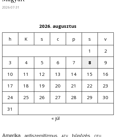
2026-07-31
2026. augusztus
h
K
s
c
p
s
v
1
2
3
4
5
6
7
8
9
10
11
12
13
14
15
16
17
18
19
20
21
22
23
24
25
26
27
28
29
30
31
« júl
Amerika
bűnözés
antiszemitizmus
ATV
CEU