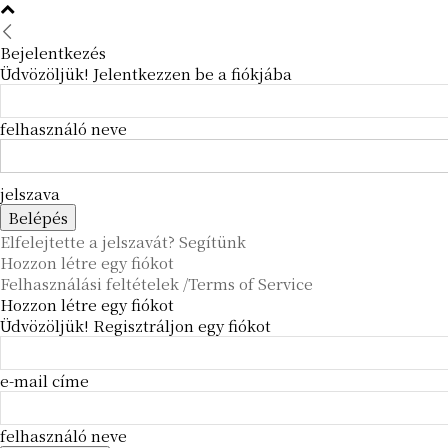
Bejelentkezés
Üdvözöljük! Jelentkezzen be a fiókjába
felhasználó neve
jelszava
Elfelejtette a jelszavát? Segítünk
Hozzon létre egy fiókot
Felhasználási feltételek /Terms of Service
Hozzon létre egy fiókot
Üdvözöljük! Regisztráljon egy fiókot
e-mail címe
felhasználó neve