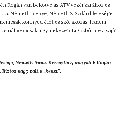
évén Rogán van bekötve az ATV vezérkarához és
pocs Németh menye, Németh S. Szilárd felesége,
 nemcsak könnyed élet és szórakozás, hanem
csinál nemcsak a gyülekezeti tagokból, de a saját
felesége, Németh Anna. Keresztény angyalok Rogán
 Biztos nagy volt a „kenet”.