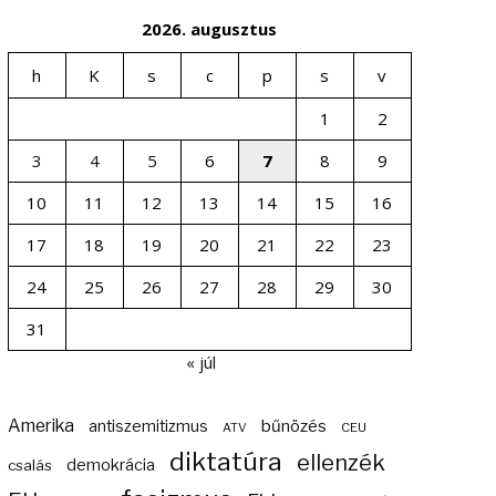
2026. augusztus
h
K
s
c
p
s
v
1
2
3
4
5
6
7
8
9
10
11
12
13
14
15
16
17
18
19
20
21
22
23
24
25
26
27
28
29
30
31
« júl
Amerika
bűnözés
antiszemitizmus
ATV
CEU
diktatúra
ellenzék
demokrácia
csalás