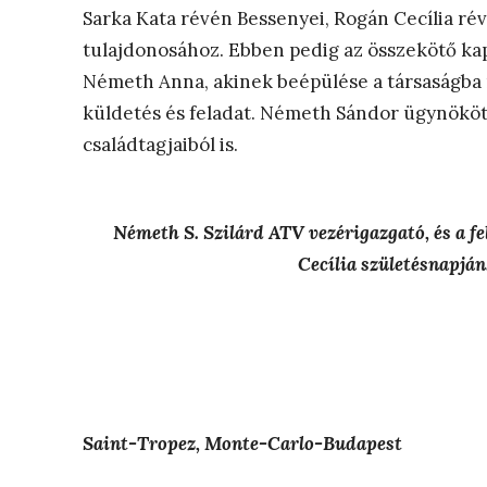
Sarka Kata révén Bessenyei, Rogán Cecília r
tulajdonosához. Ebben pedig az összekötő ka
Németh Anna, akinek beépülése a társaságba
küldetés és feladat. Németh Sándor ügynököt 
családtagjaiból is.
Németh S. Szilárd ATV vezérigazgató, és a 
Cecília születésnapján.
Saint-Tropez, Monte-Carlo-Budapest