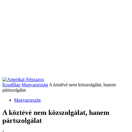
Kezdőlap
Magyarország
A köztévé nem közszolgálat, hanem
pártszolgálat
Magyarország
A köztévé nem közszolgálat, hanem
pártszolgálat