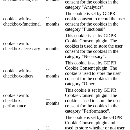
consent for the cookies in the
category "Analytics".
The cookie is set by GDPR
cookielawinfo-
11
cookie consent to record the user
checkbox-functional
months
consent for the cookies in the
category "Functional".
This cookie is set by GDPR
Cookie Consent plugin. The
cookielawinfo-
11
cookies is used to store the user
checkbox-necessary
months
consent for the cookies in the
category "Necessary".
This cookie is set by GDPR
Cookie Consent plugin. The
cookielawinfo-
11
cookie is used to store the user
checkbox-others
months
consent for the cookies in the
category "Other.
This cookie is set by GDPR
cookielawinfo-
Cookie Consent plugin. The
11
checkbox-
cookie is used to store the user
months
performance
consent for the cookies in the
category "Performance".
The cookie is set by the GDPR
Cookie Consent plugin and is
11
used to store whether or not user