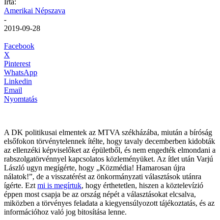
Írta:
Amerikai Népszava
-
2019-09-28
Facebook
X
Pinterest
WhatsApp
Linkedin
Email
Nyomtatás
A DK politikusai elmentek az MTVA székházába, miután a bíróság
elsőfokon törvénytelennek ítélte, hogy tavaly decemberben kidobták
az ellenzéki képviselőket az épületből, és nem engedték elmondani a
rabszolgatörvénnyel kapcsolatos közleményüket. Az ítlet után Varjú
László ugyn megígérte, hogy „Közmédia! Hamarosan újra
nálatok!”, de a visszatérést az önkormányzati választások utánra
ígérte. Ezt
mi is megírtuk
, hogy érthetetlen, hiszen a köztelevízió
éppen most csapja be az ország népét a választásokat elcsalva,
miközben a törvényes feladata a kiegyensúlyozott tájékoztatás, és az
információhoz való jog bitosítása lenne.