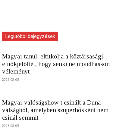
Legutóbbi bejegyzések
Magyar tanul: eltitkolja a köztársasági
elnökjelöltet, hogy senki ne mondhasson
véleményt
2026-08-05
Magyar valóságshow-t csinált a Duna-
válságból, amelyben szuperhősként nem
csinál semmit
2026-08-05