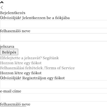
Bejelentkezés
Üdvözöljük! Jelentkezzen be a fiókjába
felhasználó neve
jelszava
Elfelejtette a jelszavát? Segítünk
Hozzon létre egy fiókot
Felhasználási feltételek /Terms of Service
Hozzon létre egy fiókot
Üdvözöljük! Regisztráljon egy fiókot
e-mail címe
felhasználó neve