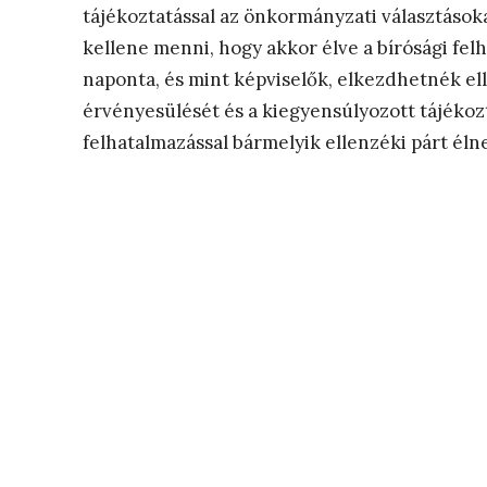
tájékoztatással az önkormányzati választásoka
kellene menni, hogy akkor élve a bírósági felh
naponta, és mint képviselők, elkezdhetnék el
érvényesülését és a kiegyensúlyozott tájékozt
felhatalmazással bármelyik ellenzéki párt élne