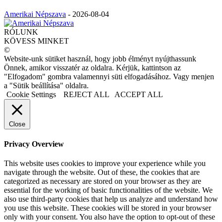
Amerikai Népszava
-
2026-08-04
RÓLUNK
KÖVESS MINKET
©
Website-unk sütiket használ, hogy jobb élményt nyújthassunk
Önnek, amikor visszatér az oldalra. Kérjük, kattintson az
"Elfogadom" gombra valamennyi süti elfogadásához. Vagy menjen
a "Sütik beállítása" oldalra.
Cookie Settings
REJECT ALL
ACCEPT ALL
Close
Privacy Overview
This website uses cookies to improve your experience while you
navigate through the website. Out of these, the cookies that are
categorized as necessary are stored on your browser as they are
essential for the working of basic functionalities of the website. We
also use third-party cookies that help us analyze and understand how
you use this website. These cookies will be stored in your browser
only with your consent. You also have the option to opt-out of these