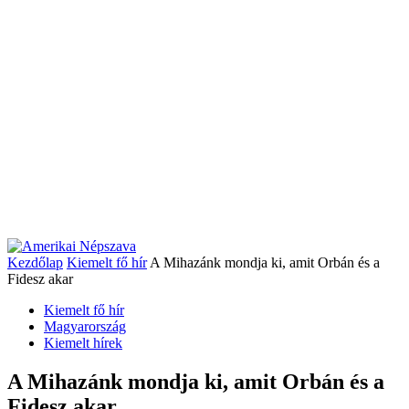
Kezdőlap
Kiemelt fő hír
A Mihazánk mondja ki, amit Orbán és a
Fidesz akar
Kiemelt fő hír
Magyarország
Kiemelt hírek
A Mihazánk mondja ki, amit Orbán és a
Fidesz akar