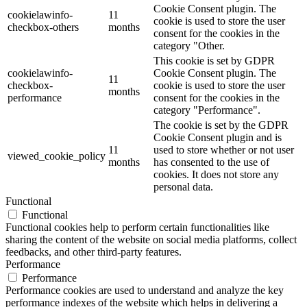
Cookie Consent plugin. The
cookielawinfo-
11
cookie is used to store the user
checkbox-others
months
consent for the cookies in the
category "Other.
This cookie is set by GDPR
cookielawinfo-
Cookie Consent plugin. The
11
checkbox-
cookie is used to store the user
months
performance
consent for the cookies in the
category "Performance".
The cookie is set by the GDPR
Cookie Consent plugin and is
11
used to store whether or not user
viewed_cookie_policy
months
has consented to the use of
cookies. It does not store any
personal data.
Functional
Functional
Functional cookies help to perform certain functionalities like
sharing the content of the website on social media platforms, collect
feedbacks, and other third-party features.
Performance
Performance
Performance cookies are used to understand and analyze the key
performance indexes of the website which helps in delivering a